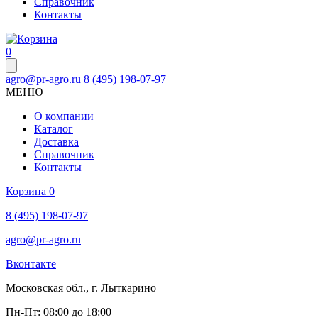
Справочник
Контакты
0
agro@pr-agro.ru
8 (495) 198-07-97
МЕНЮ
О компании
Каталог
Доставка
Справочник
Контакты
Корзина
0
8 (495) 198-07-97
agro@pr-agro.ru
Вконтакте
Московская обл., г. Лыткарино
Пн-Пт: 08:00 до 18:00