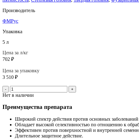
Производитель
ФМРус
Упаковка
5 л
Цена за л/кг
702
₽
Цена за упаковку
3 510
₽
-
+
Нет в наличии
Преимущества препарата
Широкий спектр действия против основных заболеваний
Обладает высокой селективностью по отношению к обра
Эффективен против поверхностной и внутренней семенн
Длительное защитное действие.