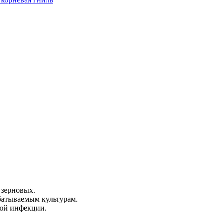
 зерновых.
батываемым культурам.
ой инфекции.