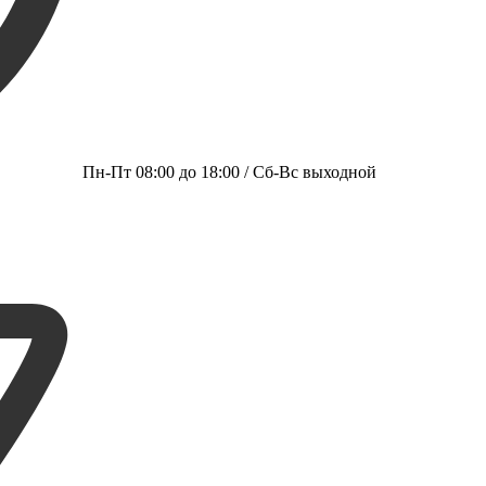
Пн-Пт 08:00 до 18:00 / Сб-Вс выходной