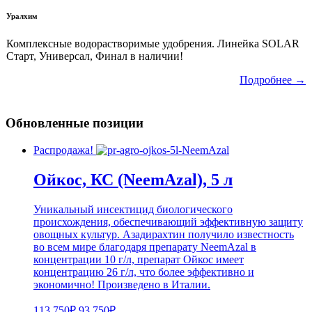
Уралхим
Комплексные водорастворимые удобрения. Линейка SOLAR
Старт, Универсал, Финал в наличии!
Подробнее →
Обновленные позиции
Распродажа!
Ойкос, КС (NeemAzal), 5 л
Уникальный инсектицид биологического
происхождения, обеспечивающий эффективную защиту
овощных культур. Азадирахтин получило известность
во всем мире благодаря препарату NeemAzal в
концентрации 10 г/л, препарат Ойкос имеет
концентрацию 26 г/л, что более эффективно и
экономично! Произведено в Италии.
113 750₽
93 750₽