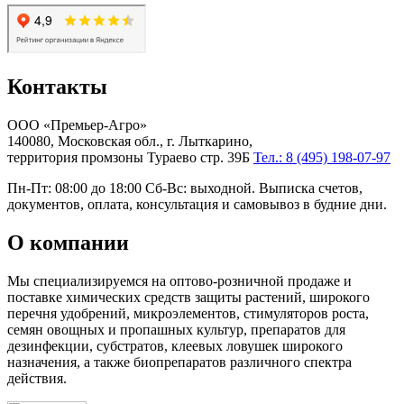
Контакты
ООО «Премьер-Агро»
140080, Московская обл., г. Лыткарино,
территория промзоны Тураево стр. 39Б
Тел.: 8 (495) 198-07-97
Пн-Пт: 08:00 до 18:00 Сб-Вс: выходной. Выписка счетов,
документов, оплата, консультация и самовывоз в будние дни.
О компании
Мы специализируемся на оптово-розничной продаже и
поставке химических средств защиты растений, широкого
перечня удобрений, микроэлементов, стимуляторов роста,
семян овощных и пропашных культур, препаратов для
дезинфекции, субстратов, клеевых ловушек широкого
назначения, а также биопрепаратов различного спектра
действия.