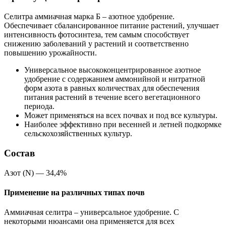
Селитра аммиачная марка Б – азотное удобрение.
Обеспечивает сбалансированное питание растений, улучшает
интенсивность фотосинтеза, тем самым способствует
снижению заболеваний у растений и соответственно
повышению урожайности.
Универсальное высококонцентрированное азотное
удобрение с содержанием аммонийной и нитратной
форм азота в равных количествах для обеспечения
питания растений в течение всего вегетационного
периода.
Может применяться на всех почвах и под все культуры.
Наиболее эффективно при весенней и летней подкормке
сельскохозяйственных культур.
Состав
Азот (N) — 34,4%
Применение на различных типах почв
Аммиачная селитра – универсальное удобрение. С
некоторыми нюансами она применяется для всех