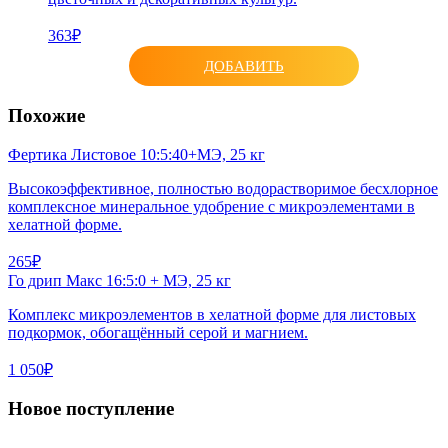
363₽
ДОБАВИТЬ
Похожие
Фертика Листовое 10:5:40+МЭ, 25 кг
Высокоэффективное, полностью водорастворимое бесхлорное
комплексное минеральное удобрение с микроэлементами в
хелатной форме.
265₽
Го дрип Макс 16:5:0 + МЭ, 25 кг
Комплекс микроэлементов в хелатной форме для листовых
подкормок, обогащённый серой и магнием.
1 050₽
Новое поступление