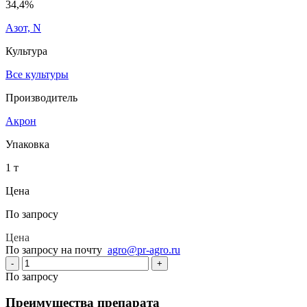
34,4%
Азот, N
Культура
Все культуры
Производитель
Акрон
Упаковка
1 т
Цена
По запросу
Цена
По запросу на почту
agro@pr-agro.ru
-
+
По запросу
Преимущества препарата