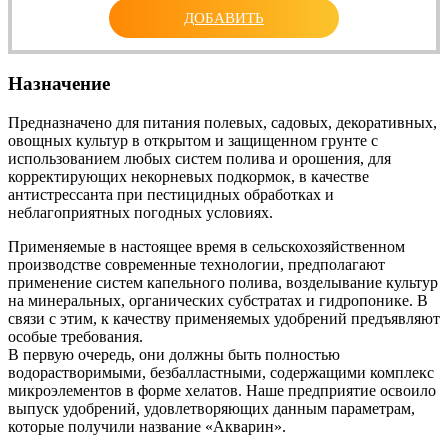
ДОБАВИТЬ
Назначение
Предназначено для питания полевых, садовых, декоративных,
овощных культур в открытом и защищенном грунте с
использованием любых систем полива и орошения, для
корректирующих некорневых подкормок, в качестве
антистрессанта при пестицидных обработках и
неблагоприятных погодных условиях.
Применяемые в настоящее время в сельскохозяйственном
производстве современные технологии, предполагают
применение систем капельного полива, возделывание культур
на минеральных, органических субстратах и гидропонике. В
связи с этим, к качеству применяемых удобрений предъявляют
особые требования.
В первую очередь, они должны быть полностью
водорастворимыми, безбалластными, содержащими комплекс
микроэлементов в форме хелатов. Наше предприятие освоило
выпуск удобрений, удовлетворяющих данным параметрам,
которые получили название «Акварин».