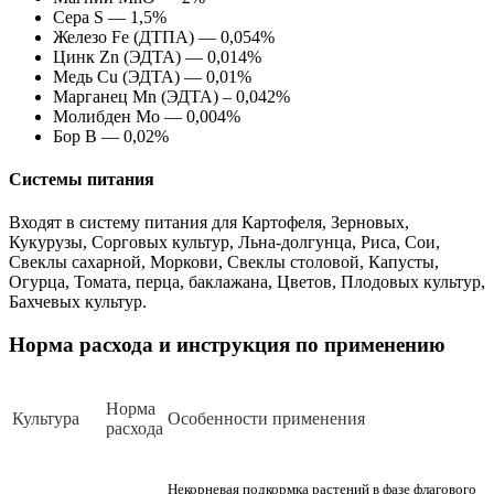
Сера S — 1,5%
Железо Fe (ДТПА) — 0,054%
Цинк Zn (ЭДТА) — 0,014%
Медь Cu (ЭДТА) — 0,01%
Марганец Mn (ЭДТА) – 0,042%
Молибден Mo — 0,004%
Бор B — 0,02%
Системы питания
Входят в систему питания для Картофеля, Зерновых,
Кукурузы, Сорговых культур, Льна-долгунца, Риса, Сои,
Свеклы сахарной, Моркови, Свеклы столовой, Капусты,
Огурца, Томата, перца, баклажана, Цветов, Плодовых культур,
Бахчевых культур.
Норма расхода и инструкция по применению
Норма
Культура
Особенности применения
расхода
Некорневая подкормка растений в фазе флагового