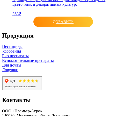
цветочных и декоративных культур.
363₽
ДОБАВИТЬ
Продукция
Пестициды
Удобрения
Био препараты
Вспомогательные препараты
Для почвы
Ловушки
Контакты
ООО «Премьер-Агро»
140080, Московская обл., г. Лыткарино,