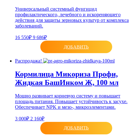
Универсальный системный фунгицид
профилактического, лечебного и искореняющего
действия для защиты зерновых культур от комплекса
заболеваний.
16 550₽
9 686₽
ДОБАВИТЬ
Распродажа!
Кормилица Микориза Профи,
Жидкая БашИнком Ж, 100 мл
Мощно развивает корневую систему и повышает
площадь питания. Повышает устойчивость к засухе.
Обеспечивает NPK и мезо-, микроэлементами.
3 000₽
2 160₽
ДОБАВИТЬ