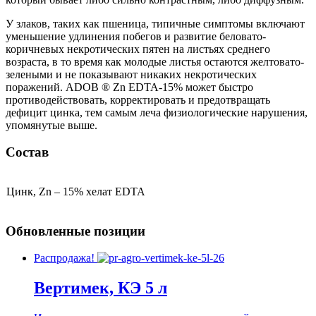
У злаков, таких как пшеница, типичные симптомы включают
уменьшение удлинения побегов и развитие беловато-
коричневых некротических пятен на листьях среднего
возраста, в то время как молодые листья остаются желтовато-
зелеными и не показывают никаких некротических
поражений. ADOB ® Zn EDTA-15% может быстро
противодействовать, корректировать и предотвращать
дефицит цинка, тем самым леча физиологические нарушения,
упомянутые выше.
Состав
Цинк, Zn – 15% хелат EDTA
Обновленные позиции
Распродажа!
Вертимек, КЭ 5 л