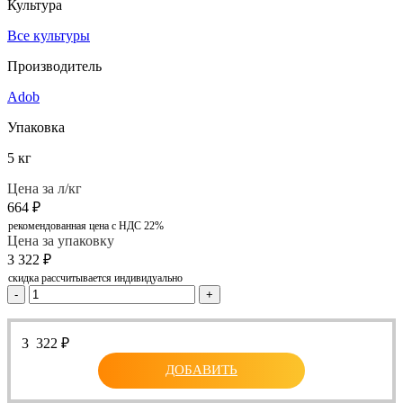
Культура
Все культуры
Производитель
Adob
Упаковка
5 кг
Цена за л/кг
664
₽
рекомендованная цена с НДС 22%
Цена за упаковку
3 322
₽
скидка рассчитывается индивидуально
-
+
3 322
₽
ДОБАВИТЬ