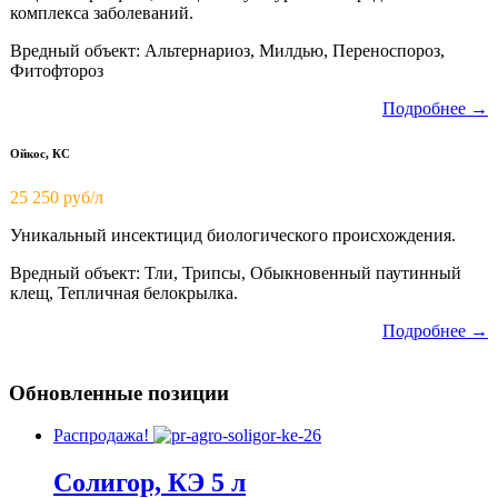
комплекса заболеваний.
Вредный объект: Альтернариоз, Милдью, Переноспороз,
Фитофтороз
Подробнее →
Ойкос, КС
25 250 руб/л
Уникальный инсектицид биологического происхождения.
Вредный объект: Тли, Трипсы, Обыкновенный паутинный
клещ, Тепличная белокрылка.
Подробнее →
Обновленные позиции
Распродажа!
Солигор, КЭ 5 л