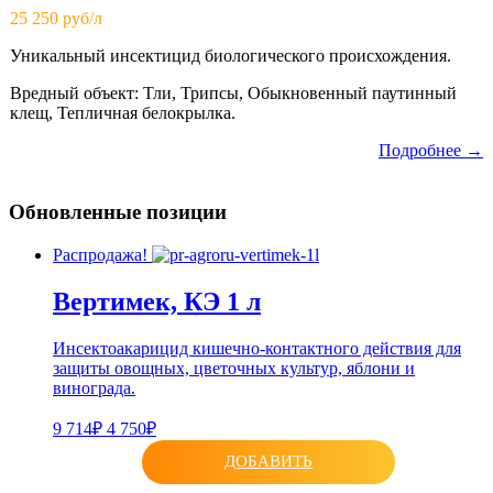
25 250 руб/л
Уникальный инсектицид биологического происхождения.
Вредный объект: Тли, Трипсы, Обыкновенный паутинный
клещ, Тепличная белокрылка.
Подробнее →
Обновленные позиции
Распродажа!
Вертимек, КЭ 1 л
Инсектоакарицид кишечно-контактного действия для
защиты овощных, цветочных культур, яблони и
винограда.
9 714₽
4 750₽
ДОБАВИТЬ