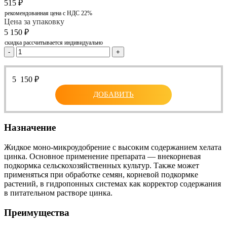
515
₽
рекомендованная цена с НДС 22%
Цена за упаковку
5 150
₽
скидка рассчитывается индивидуально
-
+
5 150
₽
ДОБАВИТЬ
Назначение
Жидкое моно-микроудобрение с высоким содержанием хелата
цинка. Основное применение препарата — внекорневая
подкормка сельскохозяйственных культур. Также может
применяться при обработке семян, корневой подкормке
растений, в гидропонных системах как корректор содержания
в питательном растворе цинка.
Преимущества