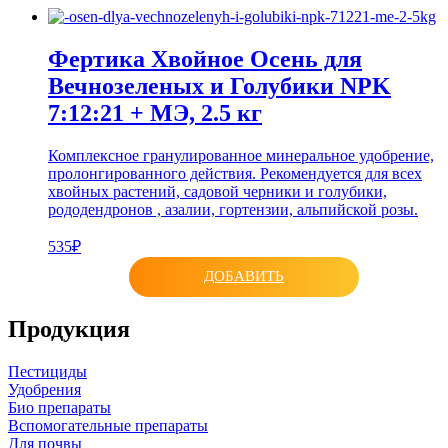
Фертика Хвойное Осень для
Вечнозеленых и Голубики NPK
7:12:21 + МЭ, 2.5 кг
Комплексное гранулированное минеральное удобрение,
пролонгированного действия. Рекомендуется для всех
хвойных растений, садовой черники и голубики,
рододендронов , азалии, гортензии, альпийской розы.
535₽
ДОБАВИТЬ
Продукция
Пестициды
Удобрения
Био препараты
Вспомогательные препараты
Для почвы