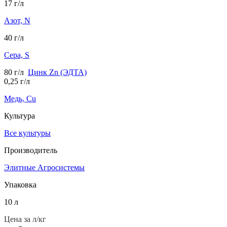
17 г/л
Азот, N
40 г/л
Сера, S
80 г/л
Цинк Zn (ЭДТА)
0,25 г/л
Медь, Cu
Культура
Все культуры
Производитель
Элитные Агросистемы
Упаковка
10 л
Цена за л/кг