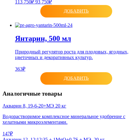
113 750₽
93 750₽
ДОБАВИТЬ
Янтарин, 500 мл
Природный регулятор роста для плодовых, ягодных,
цветочных и декоративных культур.
363₽
ДОБАВИТЬ
Аналогичные товары
Акварин 8, 19-6-20+МЭ 20 кг
Водорастворимое комплексное минеральное удобрение с
хелатными микроэлементами.
147₽
Акварин 12, 12:12:35 + 1MgO+0.7S + МЭ, 20 кг