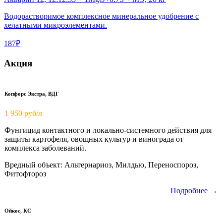
Водорастворимое комплексное минеральное удобрение с
хелатными микроэлементами.
187₽
Акция
Копфорс Экстра, ВДГ
1 950
руб/л
Фунгицид контактного и локально-системного действия для
защиты картофеля, овощных культур и винограда от
комплекса заболеваний.
Вредный объект: Альтернариоз, Милдью, Переноспороз,
Фитофтороз
Подробнее →
Ойкос, КС