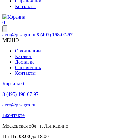
Справочник
Контакты
0
agro@pr-agro.ru
8 (495) 198-07-97
МЕНЮ
О компании
Каталог
Доставка
Справочник
Контакты
Корзина
0
8 (495) 198-07-97
agro@pr-agro.ru
Вконтакте
Московская обл., г. Лыткарино
Пн-Пт: 08:00 до 18:00