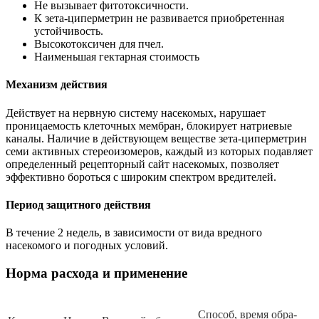
Не вызывает фитотоксичности.
К зета-циперметрин не развивается приобретенная
устойчивость.
Высокотоксичен для пчел.
Наименьшая гектарная стоимость
Механизм действия
Действует на нервную систему насекомых, нарушает
проницаемость клеточных мембран, блокирует натриевые
каналы. Наличие в действующем веществе зета-циперметрин
семи активных стереоизомеров, каждый из которых подавляет
определенный рецепторный сайт насекомых, позволяет
эффективно бороться с широким спектром вредителей.
Период защитного действия
В течение 2 недель, в зависимости от вида вредного
насекомого и погодных условий.
Норма расхода и применение
Спо­соб, вре­мя об­ра­