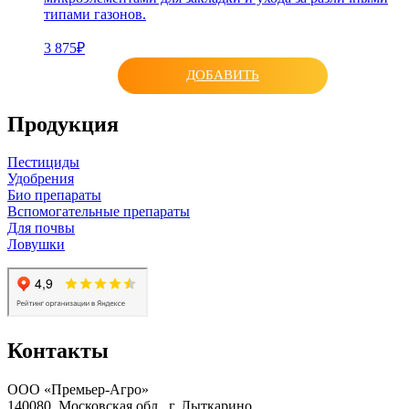
типами газонов.
3 875₽
ДОБАВИТЬ
Продукция
Пестициды
Удобрения
Био препараты
Вспомогательные препараты
Для почвы
Ловушки
Контакты
ООО «Премьер-Агро»
140080, Московская обл., г. Лыткарино,