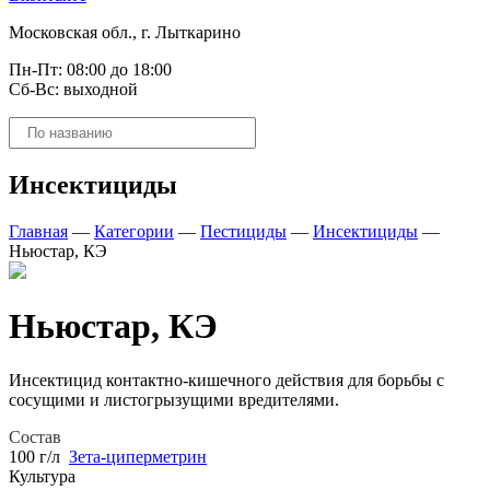
Московская обл., г. Лыткарино
Пн-Пт: 08:00 до 18:00
Сб-Вс: выходной
Поиск
товаров
Инсектициды
Главная
—
Категории
—
Пестициды
—
Инсектициды
—
Ньюстар, КЭ
Ньюстар, КЭ
Инсектицид контактно-кишечного действия для борьбы с
сосущими и листогрызущими вредителями.
Состав
100 г/л
Зета-циперметрин
Культура