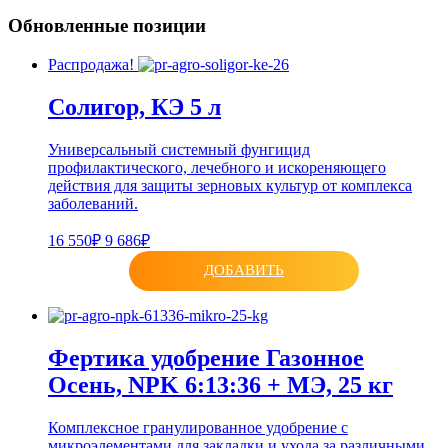
Обновленные позиции
Распродажа!
Солигор, КЭ 5 л
Универсальный системный фунгицид
профилактического, лечебного и искореняющего
действия для защиты зерновых культур от комплекса
заболеваний.
16 550₽
9 686₽
ДОБАВИТЬ
Фертика удобрение Газонное
Осень, NPK 6:13:36 + МЭ, 25 кг
Комплексное гранулированное удобрение с
микроэлементами для закладки и ухода за различными