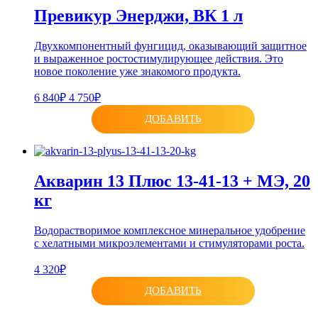
Превикур Энерджи, ВК 1 л
Двухкомпонентный фунгицид, оказывающий защитное
и выраженное ростостимулирующее действия. Это
новое поколение уже знакомого продукта.
6 840₽
4 750₽
ДОБАВИТЬ
Акварин 13 Плюс 13-41-13 + МЭ, 20
кг
Водорастворимое комплексное минеральное удобрение
с хелатными микроэлементами и стимуляторами роста.
4 320₽
ДОБАВИТЬ