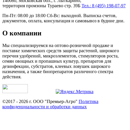
140080, Московская обл., г. Лыткарино,
территория промзоны Тураево стр. 39Б
Тел.: 8 (495) 198-07-97
Пн-Пт: 08:00 до 18:00 Сб-Вс: выходной. Выписка счетов,
документов, оплата, консультация и самовывоз в будние дни.
О компании
Мы специализируемся на оптово-розничной продаже и
поставке химических средств защиты растений, широкого
перечня удобрений, микроэлементов, стимуляторов роста,
семян овощных и пропашных культур, препаратов для
дезинфекции, субстратов, клеевых ловушек широкого
назначения, а также биопрепаратов различного спектра
действия.
©2017 - 2026 г. ООО "Премьер-Агро"
Политика
конфиденциальности и обработки данных