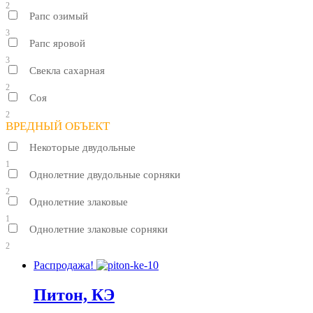
2
Рапс озимый
3
Рапс яровой
3
Свекла сахарная
2
Соя
2
ВРЕДНЫЙ ОБЪЕКТ
Некоторые двудольные
1
Однолетние двудольные сорняки
2
Однолетние злаковые
1
Однолетние злаковые сорняки
2
Распродажа!
Питон, КЭ