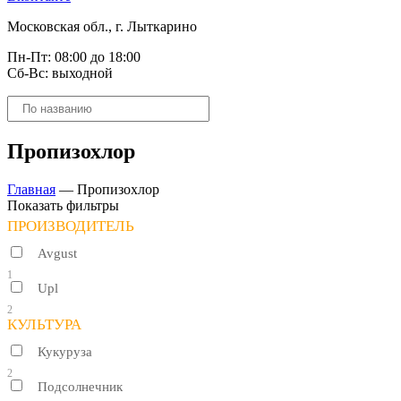
Московская обл., г. Лыткарино
Пн-Пт: 08:00 до 18:00
Сб-Вс: выходной
Поиск
товаров
Пропизохлор
Главная
—
Пропизохлор
Показать фильтры
ПРОИЗВОДИТЕЛЬ
Avgust
1
Upl
2
КУЛЬТУРА
Кукуруза
2
Подсолнечник