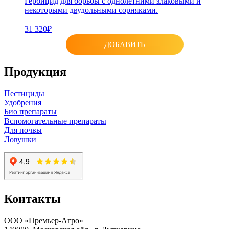
Гербицид для борьбы с однолетними злаковыми и
некоторыми двудольными сорняками.
31 320₽
ДОБАВИТЬ
Продукция
Пестициды
Удобрения
Био препараты
Вспомогательные препараты
Для почвы
Ловушки
Контакты
ООО «Премьер-Агро»