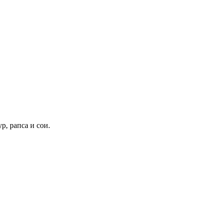
, рапса и сои.