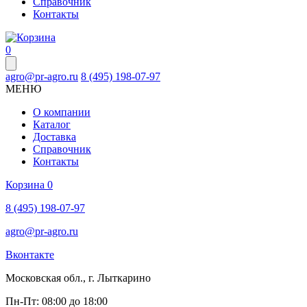
Справочник
Контакты
0
agro@pr-agro.ru
8 (495) 198-07-97
МЕНЮ
О компании
Каталог
Доставка
Справочник
Контакты
Корзина
0
8 (495) 198-07-97
agro@pr-agro.ru
Вконтакте
Московская обл., г. Лыткарино
Пн-Пт: 08:00 до 18:00