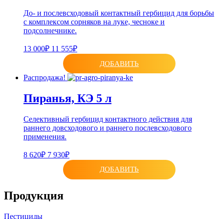
До- и послевсходовый контактный гербицид для борьбы
с комплексом сорняков на луке, чесноке и
подсолнечнике.
13 000₽
11 555₽
ДОБАВИТЬ
Распродажа!
Пиранья, КЭ 5 л
Селективный гербицид контактного действия для
раннего довсходового и раннего послевсходового
применения.
8 620₽
7 930₽
ДОБАВИТЬ
Продукция
Пестициды