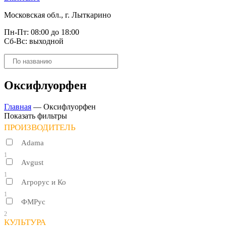
Московская обл., г. Лыткарино
Пн-Пт: 08:00 до 18:00
Сб-Вс: выходной
Поиск
товаров
Оксифлуорфен
Главная
—
Оксифлуорфен
Показать фильтры
ПРОИЗВОДИТЕЛЬ
Adama
1
Avgust
1
Агрорус и Ко
1
ФМРус
2
КУЛЬТУРА