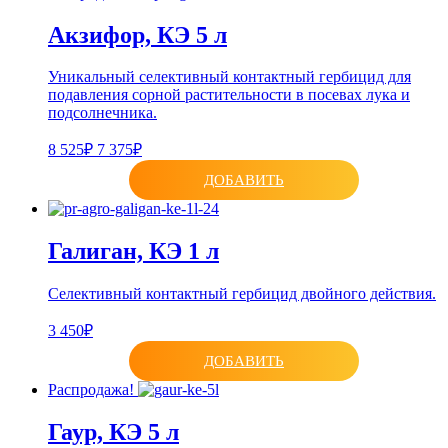
Акзифор, КЭ 5 л
Уникальный селективный контактный гербицид для
подавления сорной растительности в посевах лука и
подсолнечника.
8 525₽
7 375₽
ДОБАВИТЬ
Галиган, КЭ 1 л
Селективный контактный гербицид двойного действия.
3 450₽
ДОБАВИТЬ
Распродажа!
Гаур, КЭ 5 л