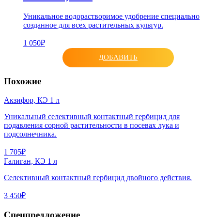
Уникальное водорастворимое удобрение специально
созданное для всех растительных культур.
1 050₽
ДОБАВИТЬ
Похожие
Акзифор, КЭ 1 л
Уникальный селективный контактный гербицид для
подавления сорной растительности в посевах лука и
подсолнечника.
1 705₽
Галиган, КЭ 1 л
Селективный контактный гербицид двойного действия.
3 450₽
Спецпредложение