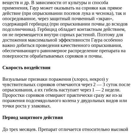
веществ и др. В зависимости от культуры и способа
применения, Гаур может оказывать на сорняки как прямое
действие (при опрыскивании посевов лука и чеснока), так и
опосредованное, через защитный почвенный «экран»,
содержащий гербицид (при опрыскивании почвы до всходов
подсолнечника). Гербицид обладает контактным действием,
он не перемещается внутри сорных растений. Поэтому для
достижения максимальной эффективности Гаура особенно
важно добиться проведения качественного опрыскивания,
обеспечивающего равномерное распределение препарата на
поверхности обрабатываемых сорняков и почвы.
Скорость воздействия
Визуальные признаки поражения (хлороз, некроз) у
чувствительных сорняков отмечаются через 2 — 3 суток после
опрыскивания, а их гибель наступает через 1 — 2 недели.
Проростки сорняков отмирают практически сразу же из-за
поражения подсемядольного колена у двудольных видов или
точки роста у злаковых.
Период защитного действия
До трех месяцев. Препарат отличается относительно высокой