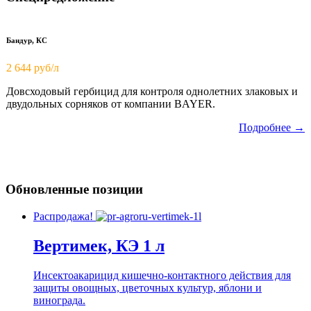
Бандур, КС
2 644 руб/л
Довсходовый гербицид для контроля однолетних злаковых и
двудольных сорняков от компании BAYER.
Подробнее →
Обновленные позиции
Распродажа!
Вертимек, КЭ 1 л
Инсектоакарицид кишечно-контактного действия для
защиты овощных, цветочных культур, яблони и
винограда.