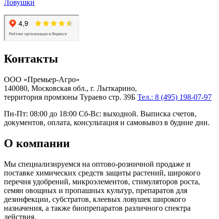
Ловушки
Контакты
ООО «Премьер-Агро»
140080, Московская обл., г. Лыткарино,
территория промзоны Тураево стр. 39Б
Тел.: 8 (495) 198-07-97
Пн-Пт: 08:00 до 18:00 Сб-Вс: выходной. Выписка счетов,
документов, оплата, консультация и самовывоз в будние дни.
О компании
Мы специализируемся на оптово-розничной продаже и
поставке химических средств защиты растений, широкого
перечня удобрений, микроэлементов, стимуляторов роста,
семян овощных и пропашных культур, препаратов для
дезинфекции, субстратов, клеевых ловушек широкого
назначения, а также биопрепаратов различного спектра
действия.