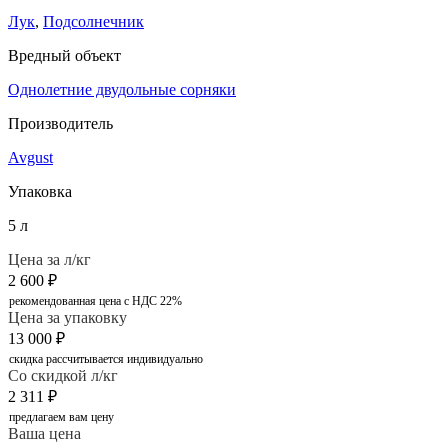
Лук
,
Подсолнечник
Вредный объект
Однолетние двудольные сорняки
Производитель
Avgust
Упаковка
5 л
Цена за л/кг
2 600
₽
рекомендованная цена с НДС 22%
Цена за упаковку
13 000
₽
скидка рассчитывается индивидуально
Со скидкой л/кг
2 311
₽
предлагаем вам цену
Ваша цена