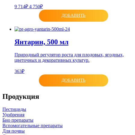
9 714₽
4 750₽
ДОБАВИТЬ
Янтарин, 500 мл
Природный регулятор роста для плодовых, ягодных,
цветочных и декоративных культур.
363₽
ДОБАВИТЬ
Продукция
Пестициды
Удобрения
Био препараты
Вспомогательные препараты
Для почвы