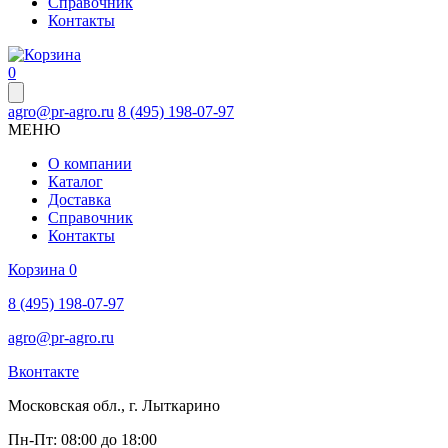
Справочник
Контакты
0
agro@pr-agro.ru
8 (495) 198-07-97
МЕНЮ
О компании
Каталог
Доставка
Справочник
Контакты
Корзина
0
8 (495) 198-07-97
agro@pr-agro.ru
Вконтакте
Московская обл., г. Лыткарино
Пн-Пт: 08:00 до 18:00