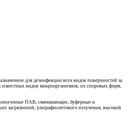
значенное для дезинфекции всех видов поверхностей за
известных видов микроорганизмов, их споровых форм,
еионогенные ПАВ, смачивающие, буферные и
ких загрязнений, ультрафиолетового излучения, высокой