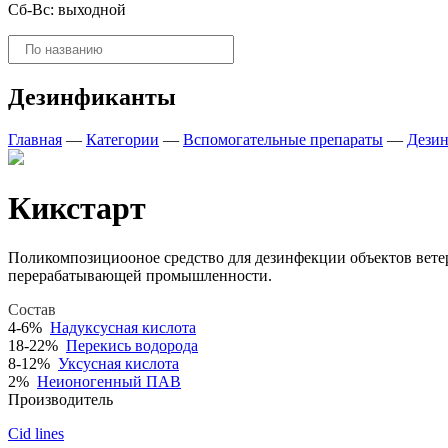
Сб-Вс: выходной
Поиск
товаров
Дезинфиканты
Главная
—
Категории
—
Вспомогательные препараты
—
Дези
Кикстарт
Поликомпозициооное средство для дезинфекции объектов вете
перерабатывающей промышленности.
Состав
4-6%
Надуксусная кислота
18-22%
Перекись водорода
8-12%
Уксусная кислота
2%
Неионогенный ПАВ
Производитель
Cid lines