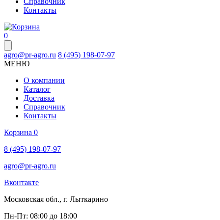
Справочник
Контакты
0
agro@pr-agro.ru
8 (495) 198-07-97
МЕНЮ
О компании
Каталог
Доставка
Справочник
Контакты
Корзина
0
8 (495) 198-07-97
agro@pr-agro.ru
Вконтакте
Московская обл., г. Лыткарино
Пн-Пт: 08:00 до 18:00