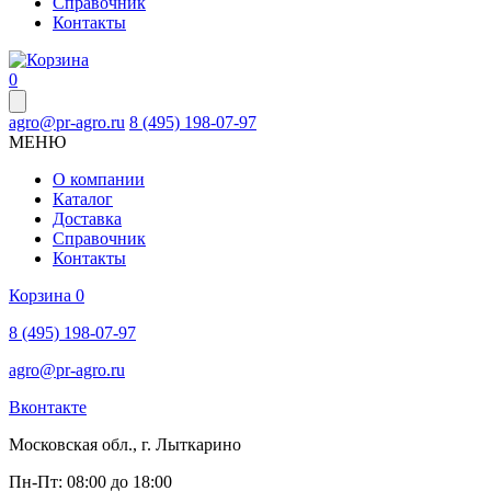
Справочник
Контакты
0
agro@pr-agro.ru
8 (495) 198-07-97
МЕНЮ
О компании
Каталог
Доставка
Справочник
Контакты
Корзина
0
8 (495) 198-07-97
agro@pr-agro.ru
Вконтакте
Московская обл., г. Лыткарино
Пн-Пт: 08:00 до 18:00