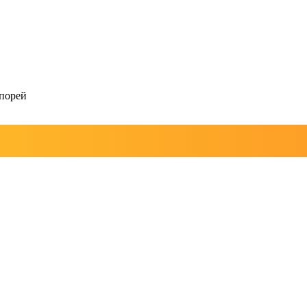
порей