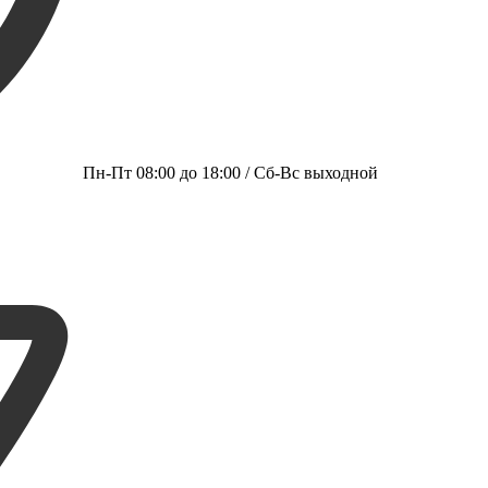
Пн-Пт 08:00 до 18:00 / Сб-Вс выходной