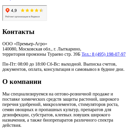
Контакты
ООО «Премьер-Агро»
140080, Московская обл., г. Лыткарино,
территория промзоны Тураево стр. 39Б
Тел.: 8 (495) 198-07-97
Пн-Пт: 08:00 до 18:00 Сб-Вс: выходной. Выписка счетов,
документов, оплата, консультация и самовывоз в будние дни.
О компании
Мы специализируемся на оптово-розничной продаже и
поставке химических средств защиты растений, широкого
перечня удобрений, микроэлементов, стимуляторов роста,
семян овощных и пропашных культур, препаратов для
дезинфекции, субстратов, клеевых ловушек широкого
назначения, а также биопрепаратов различного спектра
действия.