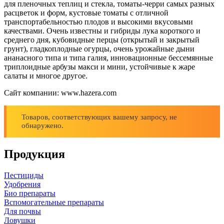
для пленочных теплиц и стекла, томаты-черри самых разных
расцветок и форм, кустовые томаты с отличной
транспортабельностью плодов и высокими вкусовыми
качествами. Очень известны и гибриды лука короткого и
среднего дня, кубовидные перцы (открытый и закрытый
грунт), гладкоплодные огурцы, очень урожайные дыни
ананасного типа и типа галия, инновационные бессемянные
триплоидные арбузы макси и мини, устойчивые к жаре
салаты и многое другое.
Сайт компании: www.hazera.com
Товаров, соответствующих вашему запросу, не
обнаружено.
Продукция
Пестициды
Удобрения
Био препараты
Вспомогательные препараты
Для почвы
Ловушки