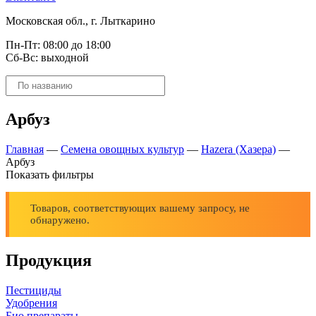
Московская обл., г. Лыткарино
Пн-Пт: 08:00 до 18:00
Сб-Вс: выходной
Поиск
товаров
Арбуз
Главная
—
Семена овощных культур
—
Hazera (Хазера)
—
Арбуз
Показать фильтры
Товаров, соответствующих вашему запросу, не
обнаружено.
Продукция
Пестициды
Удобрения
Био препараты