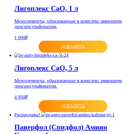
Лигоплекс CaO, 1 л
Мезоэлементы, образованные в комплекс аммонием
лингинсульфонатом.
1 090₽
ДОБАВИТЬ
Лигоплекс CaO, 5 л
Мезоэлементы, образованные в комплекс аммонием
лингинсульфонатом.
4 950₽
ДОБАВИТЬ
Распродажа!
Паверфол (Спидфол) Амино