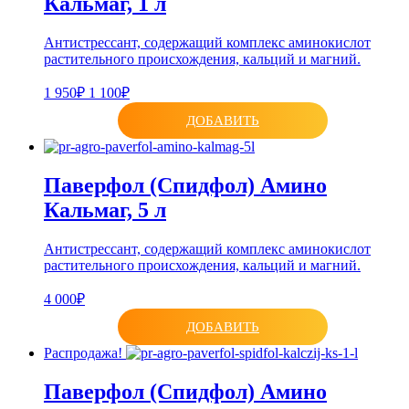
Кальмаг, 1 л
Антистрессант, содержащий комплекс аминокислот
растительного происхождения, кальций и магний.
1 950₽
1 100₽
ДОБАВИТЬ
Паверфол (Спидфол) Амино
Кальмаг, 5 л
Антистрессант, содержащий комплекс аминокислот
растительного происхождения, кальций и магний.
4 000₽
ДОБАВИТЬ
Распродажа!
Паверфол (Спидфол) Амино