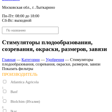
Московская обл., г. Лыткарино
Пн-Пт: 08:00 до 18:00
Сб-Вс: выходной
Поиск
товаров
Стимуляторы плодообразования,
созревания, окраски, размеров, завязи
Главная
—
Категории
—
Удобрения
—
Стимуляторы
плодообразования, созревания, окраски, размеров, завязи
Показать фильтры
ПРОИЗВОДИТЕЛЬ
Atlantica Agricola
1
Basf
1
Biolchim (Италия)
8
Ikar