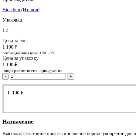
Biolchim (Италия)
Упаковка
1 л
Цена за л/кг
1 190
₽
рекомендованная цена с НДС 22%
Цена за упаковку
1 190
₽
скидка рассчитывается индивидуально
-
+
1 190
₽
Назначение
Высокоэффективное профессиональное борное удобрение для л