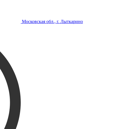
Московская обл., г. Лыткарино