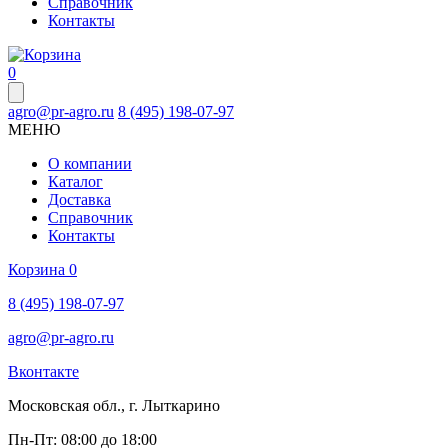
Справочник
Контакты
0
agro@pr-agro.ru
8 (495) 198-07-97
МЕНЮ
О компании
Каталог
Доставка
Справочник
Контакты
Корзина
0
8 (495) 198-07-97
agro@pr-agro.ru
Вконтакте
Московская обл., г. Лыткарино
Пн-Пт: 08:00 до 18:00