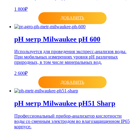
1 800₽
ДОБАВИТЬ
pH метр Milwaukee pH 600
Используется для проведения экспресс-анализов воды.
При мобильных измерениях уровня рН различных
природных, в том числе минеральных вод.
2 600₽
ДОБАВИТЬ
pH метр Milwaukee pH51 Sharp
Профессиональный прибор-анализатор кислотности
воды cо сменным электродом во влагозащищенном IP65
корпусе.