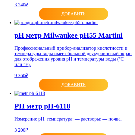
3 240₽
ДОБАВИТЬ
pH метр Milwaukee pH55 Martini
Профессиональный прибор-анализатор кислотности и
температуры воды имеет большой двухуровневый экран
для отображения уровня pH и температуры воды (°C
или °F).
9 360₽
ДОБАВИТЬ
PH метр pH-6118
Измерение рН, температура: — растворы; — почва.
3 200₽