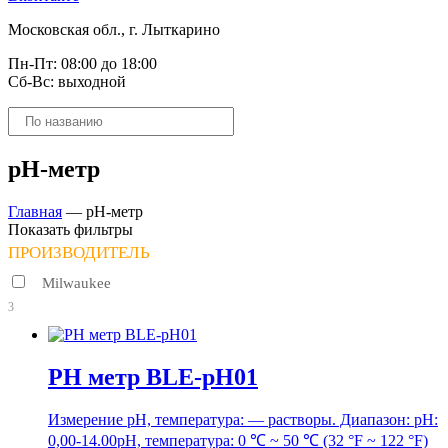
Московская обл., г. Лыткарино
Пн-Пт: 08:00 до 18:00
Сб-Вс: выходной
Поиск
товаров
pH-метр
Главная
—
pH-метр
Показать фильтры
ПРОИЗВОДИТЕЛЬ
Milwaukee
3
PH метр BLE-рН01
Измерение рН, температура: — растворы. Диапазон: pH:
0,00-14.00pH, температура: 0 ℃ ~ 50 ℃ (32 °F ~ 122 °F)