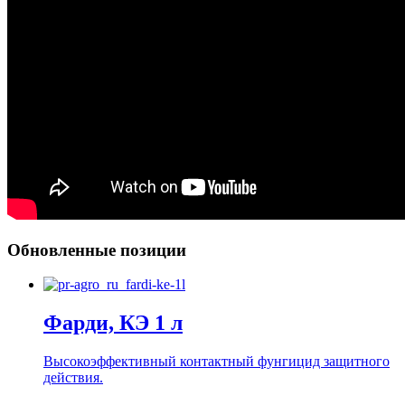
Обновленные позиции
Фарди, КЭ 1 л
Высокоэффективный контактный фунгицид защитного
действия.