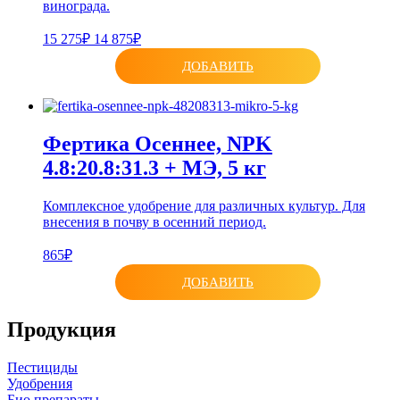
винограда.
15 275₽
14 875₽
ДОБАВИТЬ
Фертика Осеннее, NPK
4.8:20.8:31.3 + МЭ, 5 кг
Комплексное удобрение для различных культур. Для
внесения в почву в осенний период.
865₽
ДОБАВИТЬ
Продукция
Пестициды
Удобрения
Био препараты