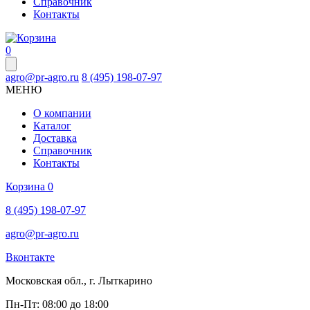
Справочник
Контакты
0
agro@pr-agro.ru
8 (495) 198-07-97
МЕНЮ
О компании
Каталог
Доставка
Справочник
Контакты
Корзина
0
8 (495) 198-07-97
agro@pr-agro.ru
Вконтакте
Московская обл., г. Лыткарино
Пн-Пт: 08:00 до 18:00