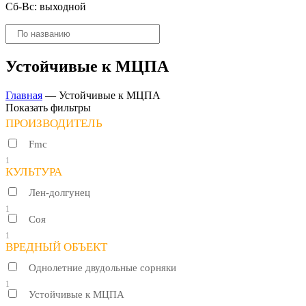
Сб-Вс: выходной
Поиск
товаров
Устойчивые к МЦПА
Главная
—
Устойчивые к МЦПА
Показать фильтры
ПРОИЗВОДИТЕЛЬ
Fmc
1
КУЛЬТУРА
Лен-долгунец
1
Соя
1
ВРЕДНЫЙ ОБЪЕКТ
Однолетние двудольные сорняки
1
Устойчивые к МЦПА