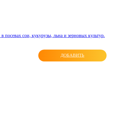
 посевах сои, кукурузы, льна и зерновых культур.
ДОБАВИТЬ