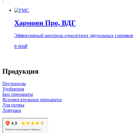
1
Хармони Про, ВДГ
Эффективный контроль однолетних двудольных сорняков в
8 066₽
Продукция
Пестициды
Удобрения
Био препараты
Вспомогательные препараты
Для почвы
Ловушки