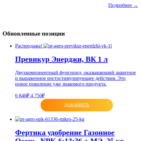
Подробнее →
Обновленные позиции
Распродажа!
Превикур Энерджи, ВК 1 л
Двухкомпонентный фунгицид, оказывающий защитное
и выраженное ростостимулирующее действия. Это
новое поколение уже знакомого продукта.
6 840₽
4 750₽
ДОБАВИТЬ
Фертика удобрение Газонное
Осень, NPK 6:13:36 + МЭ, 25 кг