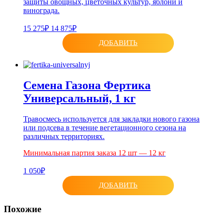
защиты овощных, цветочных культур, яблони и
винограда.
15 275₽
14 875₽
ДОБАВИТЬ
Семена Газона Фертика
Универсальный, 1 кг
Травосмесь используется для закладки нового газона
или подсева в течение вегетационного сезона на
различных территориях.
Минимальная партия заказа 12 шт — 12 кг
1 050₽
ДОБАВИТЬ
Похожие