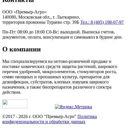
ООО «Премьер-Агро»
140080, Московская обл., г. Лыткарино,
территория промзоны Тураево стр. 39Б
Тел.: 8 (495) 198-07-97
Пн-Пт: 08:00 до 18:00 Сб-Вс: выходной. Выписка счетов,
документов, оплата, консультация и самовывоз в будние дни.
О компании
Мы специализируемся на оптово-розничной продаже и
поставке химических средств защиты растений, широкого
перечня удобрений, микроэлементов, стимуляторов роста,
семян овощных и пропашных культур, препаратов для
дезинфекции, субстратов, клеевых ловушек широкого
назначения, а также биопрепаратов различного спектра
действия.
©2017 - 2026 г. ООО "Премьер-Агро"
Политика
конфиденциальности и обработки данных