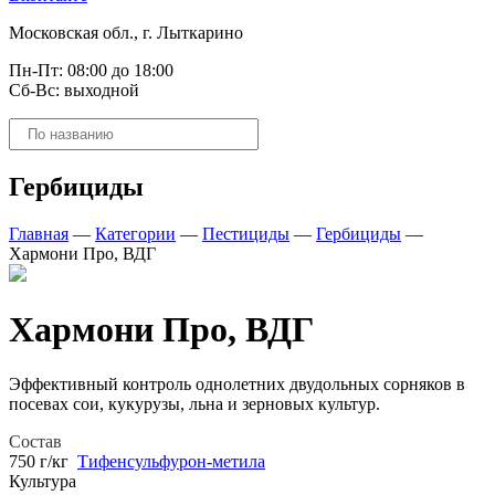
Московская обл., г. Лыткарино
Пн-Пт: 08:00 до 18:00
Сб-Вс: выходной
Поиск
товаров
Гербициды
Главная
—
Категории
—
Пестициды
—
Гербициды
—
Хармони Про, ВДГ
Хармони Про, ВДГ
Эффективный контроль однолетних двудольных сорняков в
посевах сои, кукурузы, льна и зерновых культур.
Состав
750 г/кг
Тифенсульфурон-метила
Культура