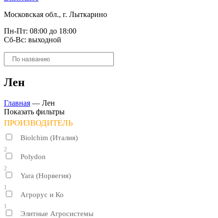
Московская обл., г. Лыткарино
Пн-Пт: 08:00 до 18:00
Сб-Вс: выходной
Поиск
товаров
Лен
Главная
—
Лен
Показать фильтры
ПРОИЗВОДИТЕЛЬ
Biolchim (Италия)
2
Polydon
2
Yara (Норвегия)
1
Агрорус и Ко
1
Элитные Агросистемы