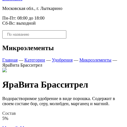
Московская обл., г. Лыткарино
Пн-Пт: 08:00 до 18:00
Сб-Вс: выходной
Поиск
товаров
Микроэлементы
Главная
—
Категории
—
Удобрения
—
Микроэлементы
—
ЯраВита Брасситрел
ЯраВита Брасситрел
Водорастворимое удобрение в виде порошка. Содержит в
своем составе бор, серу, молибден, марганец и магний.
Состав
5%