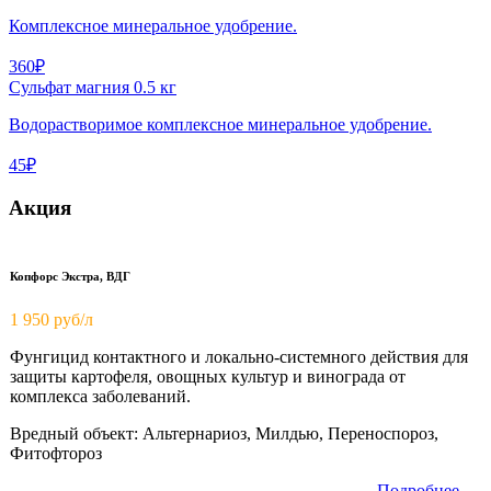
Комплексное минеральное удобрение.
360₽
Сульфат магния 0.5 кг
Водорастворимое комплексное минеральное удобрение.
45₽
Акция
Копфорс Экстра, ВДГ
1 950
руб/л
Фунгицид контактного и локально-системного действия для
защиты картофеля, овощных культур и винограда от
комплекса заболеваний.
Вредный объект: Альтернариоз, Милдью, Переноспороз,
Фитофтороз
Подробнее →