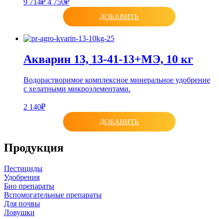
9 714₽
4 750₽
ДОБАВИТЬ
Акварин 13, 13-41-13+МЭ, 10 кг
Водорастворимое комплексное минеральное удобрение
с хелатными микроэлементами.
2 140₽
ДОБАВИТЬ
Продукция
Пестициды
Удобрения
Био препараты
Вспомогательные препараты
Для почвы
Ловушки