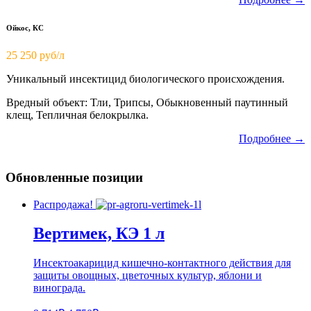
Ойкос, КС
25 250 руб/л
Уникальный инсектицид биологического происхождения.
Вредный объект: Тли, Трипсы, Обыкновенный паутинный
клещ, Тепличная белокрылка.
Подробнее →
Обновленные позиции
Распродажа!
Вертимек, КЭ 1 л
Инсектоакарицид кишечно-контактного действия для
защиты овощных, цветочных культур, яблони и
винограда.