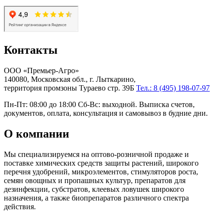
Контакты
ООО «Премьер-Агро»
140080, Московская обл., г. Лыткарино,
территория промзоны Тураево стр. 39Б
Тел.: 8 (495) 198-07-97
Пн-Пт: 08:00 до 18:00 Сб-Вс: выходной. Выписка счетов,
документов, оплата, консультация и самовывоз в будние дни.
О компании
Мы специализируемся на оптово-розничной продаже и
поставке химических средств защиты растений, широкого
перечня удобрений, микроэлементов, стимуляторов роста,
семян овощных и пропашных культур, препаратов для
дезинфекции, субстратов, клеевых ловушек широкого
назначения, а также биопрепаратов различного спектра
действия.