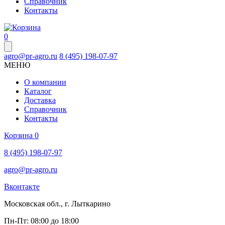
Справочник
Контакты
0
agro@pr-agro.ru
8 (495) 198-07-97
МЕНЮ
О компании
Каталог
Доставка
Справочник
Контакты
Корзина
0
8 (495) 198-07-97
agro@pr-agro.ru
Вконтакте
Московская обл., г. Лыткарино
Пн-Пт: 08:00 до 18:00