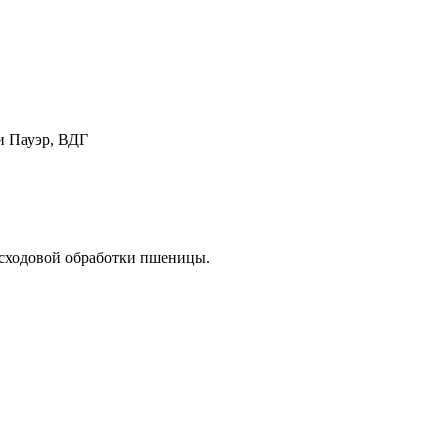
и Пауэр, ВДГ
всходовой обработки пшеницы.