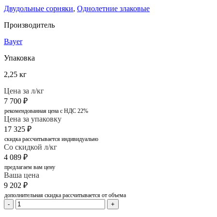
Двудольные сорняки
,
Однолетние злаковые
Производитель
Bayer
Упаковка
2,25 кг
Цена за л/кг
7 700
₽
рекомендованная цена с НДС 22%
Цена за упаковку
17 325
₽
скидка рассчитывается индивидуально
Со скидкой л/кг
4 089
₽
предлагаем вам цену
Ваша цена
9 202
₽
дополнительная скидка рассчитывается от объема
-
+