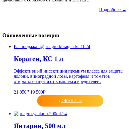
Подробнее →
Обновленные позиции
Распродажа!
Кораген, КС 1 л
Эффективный инсектицид премиум класса для защиты
яблони, виноградной лозы, картофеля и томатов
открытого грунта от комплекса вредителей.
21 850₽
19 500₽
ДОБАВИТЬ
Янтарин, 500 мл