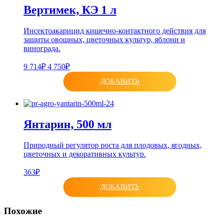
Вертимек, КЭ 1 л
Инсектоакарицид кишечно-контактного действия для
защиты овощных, цветочных культур, яблони и
винограда.
9 714₽
4 750₽
ДОБАВИТЬ
Янтарин, 500 мл
Природный регулятор роста для плодовых, ягодных,
цветочных и декоративных культур.
363₽
ДОБАВИТЬ
Похожие