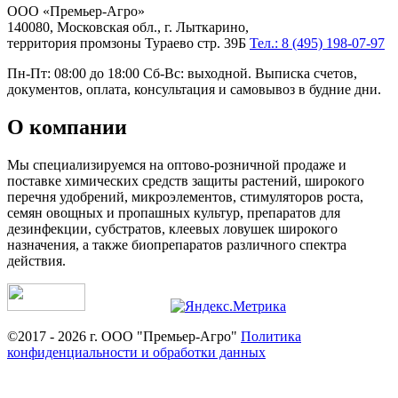
ООО «Премьер-Агро»
140080, Московская обл., г. Лыткарино,
территория промзоны Тураево стр. 39Б
Тел.: 8 (495) 198-07-97
Пн-Пт: 08:00 до 18:00 Сб-Вс: выходной. Выписка счетов,
документов, оплата, консультация и самовывоз в будние дни.
О компании
Мы специализируемся на оптово-розничной продаже и
поставке химических средств защиты растений, широкого
перечня удобрений, микроэлементов, стимуляторов роста,
семян овощных и пропашных культур, препаратов для
дезинфекции, субстратов, клеевых ловушек широкого
назначения, а также биопрепаратов различного спектра
действия.
©2017 - 2026 г. ООО "Премьер-Агро"
Политика
конфиденциальности и обработки данных