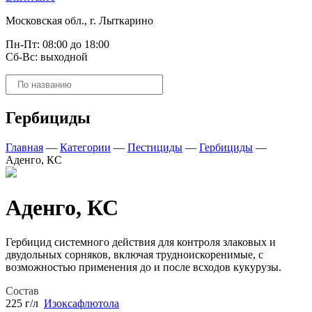
Московская обл., г. Лыткарино
Пн-Пт: 08:00 до 18:00
Сб-Вс: выходной
Поиск
товаров
Гербициды
Главная
—
Категории
—
Пестициды
—
Гербициды
—
Аденго, КС
Аденго, КС
Гербицид системного действия для контроля злаковых и
двудольных сорняков, включая трудноискоренимые, с
возможностью применения до и после всходов кукурузы.
Состав
225 г/л
Изоксафлютола