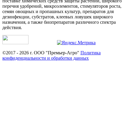
поставке химических средств защиты растений, широкого
перечня удобрений, микроэлементов, стимуляторов роста,
семян овощных и пропашных культур, препаратов для
дезинфекции, субстратов, клеевых ловушек широкого
назначения, а также биопрепаратов различного спектра
действия.
©2017 - 2026 г. ООО "Премьер-Агро"
Политика
конфиденциальности и обработки данных