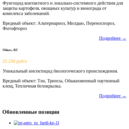
Фунгицид контактного и локально-системного действия для
защиты картофеля, овощных культур и винограда от
комплекса заболеваний.
Вредный объект: Альтернариоз, Милдью, Переноспороз,
Фитофтороз
Подробнее →
Ойкос, КС
25 250 руб/л
Уникальный инсектицид биологического происхождения.
Вредный объект: Тли, Трипсы, Обыкновенный паутинный
клещ, Тепличная белокрылка.
Подробнее →
Обновленные позиции