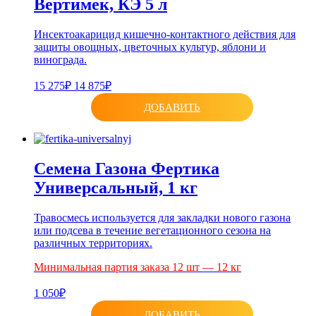
Вертимек, КЭ 5 л
Инсектоакарицид кишечно-контактного действия для
защиты овощных, цветочных культур, яблони и
винограда.
15 275₽
14 875₽
ДОБАВИТЬ
Семена Газона Фертика
Универсальный, 1 кг
Травосмесь используется для закладки нового газона
или подсева в течение вегетационного сезона на
различных территориях.
Минимальная партия заказа 12 шт — 12 кг
1 050₽
ДОБАВИТЬ