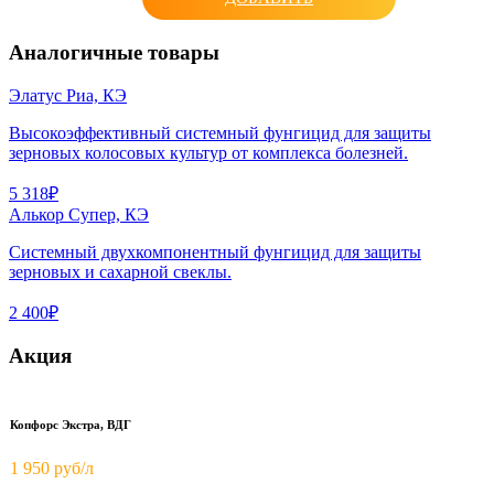
Аналогичные товары
Элатус Риа, КЭ
Высокоэффективный системный фунгицид для защиты
зерновых колосовых культур от комплекса болезней.
5 318₽
Алькор Супер, КЭ
Системный двухкомпонентный фунгицид для защиты
зерновых и сахарной свеклы.
2 400₽
Акция
Копфорс Экстра, ВДГ
1 950
руб/л