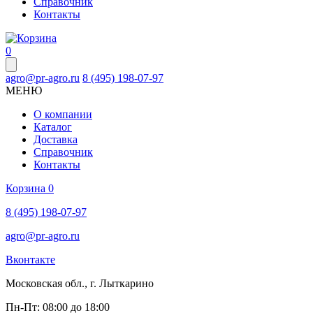
Справочник
Контакты
0
agro@pr-agro.ru
8 (495) 198-07-97
МЕНЮ
О компании
Каталог
Доставка
Справочник
Контакты
Корзина
0
8 (495) 198-07-97
agro@pr-agro.ru
Вконтакте
Московская обл., г. Лыткарино
Пн-Пт: 08:00 до 18:00