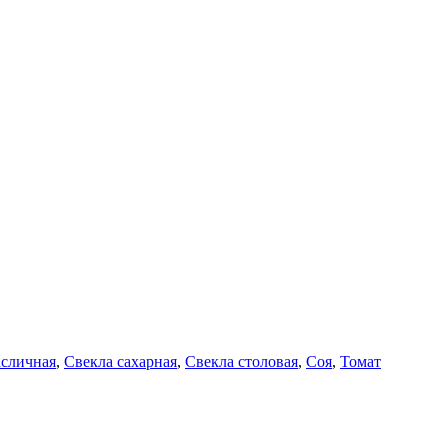
асличная
,
Свекла сахарная
,
Свекла столовая
,
Соя
,
Томат