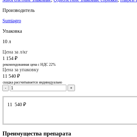
Производитель
Sumiagro
Упаковка
10 л
Цена за л/кг
1 154
₽
рекомендованная цена с НДС 22%
Цена за упаковку
11 540
₽
скидка рассчитывается индивидуально
-
+
11 540
₽
Преимущества препарата