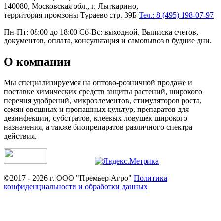
140080, Московская обл., г. Лыткарино,
территория промзоны Тураево стр. 39Б
Тел.: 8 (495) 198-07-97
Пн-Пт: 08:00 до 18:00 Сб-Вс: выходной. Выписка счетов,
документов, оплата, консультация и самовывоз в будние дни.
О компании
Мы специализируемся на оптово-розничной продаже и
поставке химических средств защиты растений, широкого
перечня удобрений, микроэлементов, стимуляторов роста,
семян овощных и пропашных культур, препаратов для
дезинфекции, субстратов, клеевых ловушек широкого
назначения, а также биопрепаратов различного спектра
действия.
©2017 - 2026 г. ООО "Премьер-Агро"
Политика
конфиденциальности и обработки данных