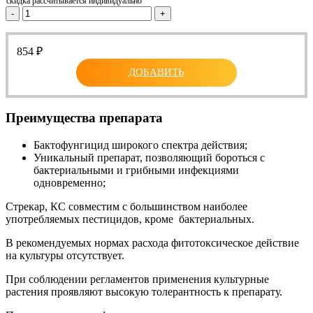
скидка рассчитывается индивидуально
-
+
854
₽
ДОБАВИТЬ
Преимущества препарата
Бактофунгицид широкого спектра действия;
Уникальный препарат, позволяющий бороться с
бактериальными и грибными инфекциями
одновременно;
Стрекар, КС совместим с большинством наиболее
употребляемых пестицидов, кроме бактериальных.
В рекомендуемых нормах расхода фитотоксическое действие
на культуры отсутствует.
При соблюдении регламентов применения культурные
растения проявляют высокую толерантность к препарату.