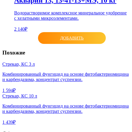
Акварин 13, 13-41-13+МЭ, 10 кг
Водорастворимое комплексное минеральное удобрение
с хелатными микроэлементами.
2 140₽
ДОБАВИТЬ
Похожие
Стрекар, КС 3 л
Комбинированный фунгицид на основе фитобактериомицина
и карбендазима, концентрат суспензии.
1 594₽
Стрекар, КС 10 л
Комбинированный фунгицид на основе фитобактериомицина
и карбендазима, концентрат суспензии.
1 439₽