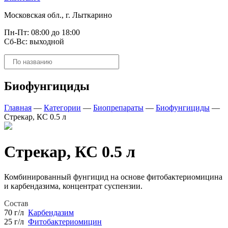
Московская обл., г. Лыткарино
Пн-Пт: 08:00 до 18:00
Сб-Вс: выходной
Поиск
товаров
Биофунгициды
Главная
—
Категории
—
Биопрепараты
—
Биофунгициды
—
Стрекар, КС 0.5 л
Стрекар, КС 0.5 л
Комбинированный фунгицид на основе фитобактериомицина
и карбендазима, концентрат суспензии.
Состав
70 г/л
Карбендазим
25 г/л
Фитобактериомицин