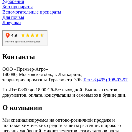
Удобрения
Био препараты
Вспомогательные препараты
Для почвы
Ловушки
Контакты
ООО «Премьер-Агро»
140080, Московская обл., г. Лыткарино,
территория промзоны Тураево стр. 39Б
Тел.: 8 (495) 198-07-97
Пн-Пт: 08:00 до 18:00 Сб-Вс: выходной. Выписка счетов,
документов, оплата, консультация и самовывоз в будние дни.
О компании
Мы специализируемся на оптово-розничной продаже и
поставке химических средств защиты растений, широкого
перечня удобрений, микроэлементов, стимуляторов роста,