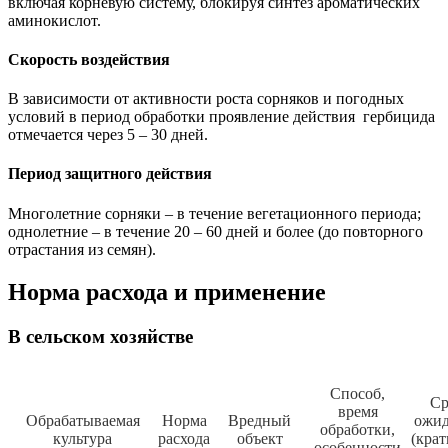
включая корневую систему, блокируя синтез ароматических
аминокислот.
Скорость воздействия
В зависимости от активности роста сорняков и погодных
условий в период обработки проявление действия гербицида
отмечается через 5 – 30 дней.
Период защитного действия
Многолетние сорняки – в течение вегетационного периода;
однолетние – в течение 20 – 60 дней и более (до повторного
отрастания из семян).
Норма расхода и применение
В сельском хозяйстве
Способ,
Ср
время
Обрабатываемая
Норма
Вредный
ожид
обработки,
культура
расхода
объект
(крат
особенности