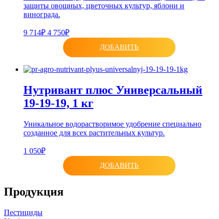
защиты овощных, цветочных культур, яблони и
винограда.
9 714₽
4 750₽
ДОБАВИТЬ
Нутривант плюс Универсальный
19-19-19, 1 кг
Уникальное водорастворимое удобрение специально
созданное для всех растительных культур.
1 050₽
ДОБАВИТЬ
Продукция
Пестициды