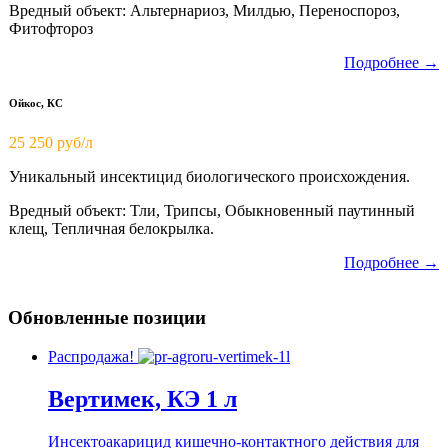
Вредный объект: Альтернариоз, Милдью, Переноспороз,
Фитофтороз
Подробнее →
Ойкос, КС
25 250 руб/л
Уникальный инсектицид биологического происхождения.
Вредный объект: Тли, Трипсы, Обыкновенный паутинный
клещ, Тепличная белокрылка.
Подробнее →
Обновленные позиции
Распродажа!
Вертимек, КЭ 1 л
Инсектоакарицид кишечно-контактного действия для