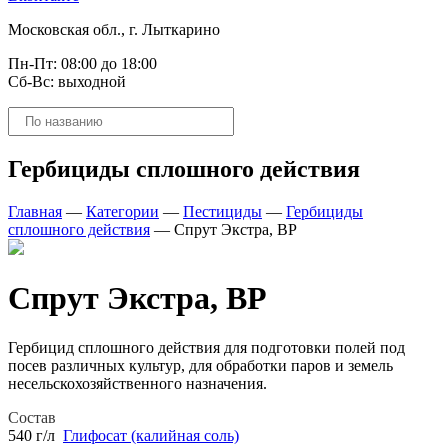
Московская обл., г. Лыткарино
Пн-Пт: 08:00 до 18:00
Сб-Вс: выходной
Поиск
товаров
Гербициды сплошного действия
Главная
—
Категории
—
Пестициды
—
Гербициды
сплошного действия
—
Спрут Экстра, ВР
Спрут Экстра, ВР
Гербицид сплошного действия для подготовки полей под
посев различных культур, для обработки паров и земель
несельскохозяйственного назначения.
Состав
540 г/л
Глифосат (калийная соль)