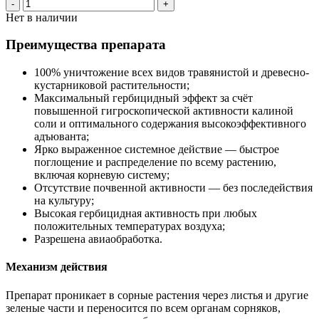
-
+
Нет в наличии
Преимущества препарата
100% уничтожение всех видов травянистой и древесно-
кустарниковой растительности;
Максимальный гербицидный эффект за счёт
повышенной гигроскопической активности калиной
соли и оптимального содержания высокоэффективного
адъюванта;
Ярко выраженное системное действие — быстрое
поглощение и распределение по всему растению,
включая корневую систему;
Отсутствие почвенной активности — без последействия
на культуру;
Высокая гербицидная активность при любых
положительных температурах воздуха;
Разрешена авиаобработка.
Механизм действия
Препарат проникает в сорные растения через листья и другие
зеленые части и переносится по всем органам сорняков,