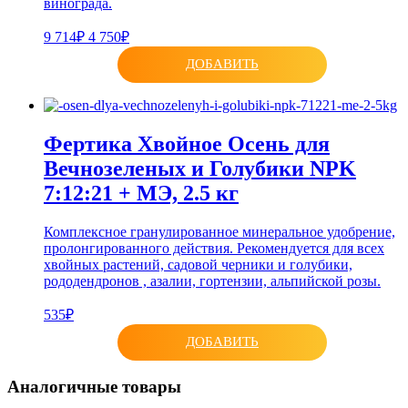
винограда.
9 714₽
4 750₽
ДОБАВИТЬ
Фертика Хвойное Осень для
Вечнозеленых и Голубики NPK
7:12:21 + МЭ, 2.5 кг
Комплексное гранулированное минеральное удобрение,
пролонгированного действия. Рекомендуется для всех
хвойных растений, садовой черники и голубики,
рододендронов , азалии, гортензии, альпийской розы.
535₽
ДОБАВИТЬ
Аналогичные товары