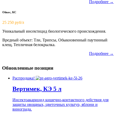
Подробнее →
Ойкос, КС
25 250 руб/л
Уникальный инсектицид биологического происхождения.
Вредный объект: Тли, Трипсы, Обыкновенный паутинный
клещ, Тепличная белокрылка.
Подробнее →
Обновленные позиции
Распродажа!
Вертимек, КЭ 5 л
Инсектоакарицид кишечно-контактного действия для
защиты овощных, цветочных культур, яблони и
винограда.