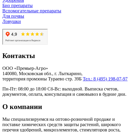
Удобрения
Био препараты
Вспомогательные препараты
Для почвы
Ловушки
Контакты
ООО «Премьер-Агро»
140080, Московская обл., г. Лыткарино,
территория промзоны Тураево стр. 39Б
Тел.: 8 (495) 198-07-97
Пн-Пт: 08:00 до 18:00 Сб-Вс: выходной. Выписка счетов,
документов, оплата, консультация и самовывоз в будние дни.
О компании
Мы специализируемся на оптово-розничной продаже и
поставке химических средств защиты растений, широкого
перечня удобрений, микроэлементов, стимуляторов роста,