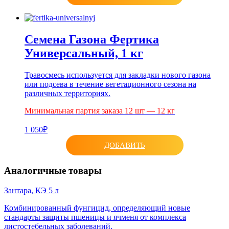
Семена Газона Фертика
Универсальный, 1 кг
Травосмесь используется для закладки нового газона
или подсева в течение вегетационного сезона на
различных территориях.
Минимальная партия заказа 12 шт — 12 кг
1 050₽
ДОБАВИТЬ
Аналогичные товары
Зантара, КЭ 5 л
Комбинированный фунгицид, определяющий новые
стандарты защиты пшеницы и ячменя от комплекса
листостебельных заболеваний.