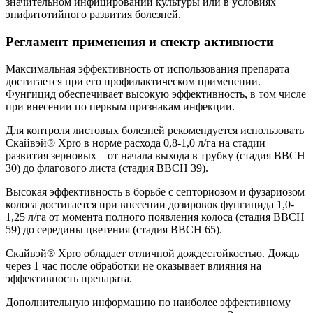
значительном инфицировании культуры или в условиях
эпифитотийного развития болезней.
Регламент применения и спектр активности
Максимальная эффективность от использования препарата
достигается при его профилактическом применении.
Фунгицид обеспечивает высокую эффективность, в том числе
при внесении по первым признакам инфекции.
Для контроля листовых болезней рекомендуется использовать
Скайвэй® Хpro в норме расхода 0,8-1,0 л/га на стадии
развития зерновых – от начала выхода в трубку (стадия ВВСН
30) до флагового листа (стадия ВВСН 39).
Высокая эффективность в борьбе с септориозом и фузариозом
колоса достигается при внесении дозировок фунгицида 1,0-
1,25 л/га от момента полного появления колоса (стадия ВВСН
59) до середины цветения (стадия ВВСН 65).
Скайвэй® Хpro обладает отличной дождестойкостью. Дождь
через 1 час после обработки не оказывает влияния на
эффективность препарата.
Дополнительную информацию по наиболее эффективному