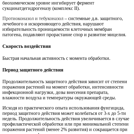
биохимическом уровне ингибирует фермент
сукцинатдегидрогеназу (комплекс II).
Протиоконазол и тебуконазол
– системные д.в. защитного,
лечебного и искореняющего действия, нарушают
избирательность проницаемости клеточных мембран
патогена, подавляют прорастание спор и развитие мицелия.
Скорость воздействия
Быстрая начальная активность с момента обработки.
Период защитного действия
Продолжительность защитного действия зависит от степени
поражения растений на момент обработки, интенсивности
инфекционной нагрузки, дозы внесения препарата,
влажности воздуха и температуры окружающей среды.
Исходя из практического опыта использования фунгицида,
период защитного действия может колебаться от 3-х до 5-ти
недель. Продолжительность действия увеличивается в случае
профилактической обработки или при минимальной степени
поражения растений (менее 2% развития) и сокращается при