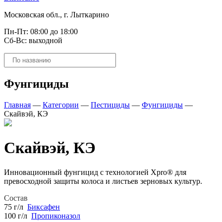
Московская обл., г. Лыткарино
Пн-Пт: 08:00 до 18:00
Сб-Вс: выходной
Поиск
товаров
Фунгициды
Главная
—
Категории
—
Пестициды
—
Фунгициды
—
Скайвэй, КЭ
Скайвэй, КЭ
Инновационный фунгицид с технологией Xpro® для
превосходной защиты колоса и листьев зерновых культур.
Состав
75 г/л
Биксафен
100 г/л
Пропиконазол