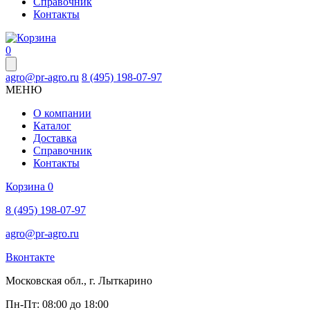
Справочник
Контакты
0
agro@pr-agro.ru
8 (495) 198-07-97
МЕНЮ
О компании
Каталог
Доставка
Справочник
Контакты
Корзина
0
8 (495) 198-07-97
agro@pr-agro.ru
Вконтакте
Московская обл., г. Лыткарино
Пн-Пт: 08:00 до 18:00