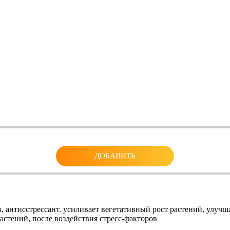
ДОБАВИТЬ
, антисстрессант. усиливает вегетативный рост растений, улу
стений, после воздействия стресс-факторов