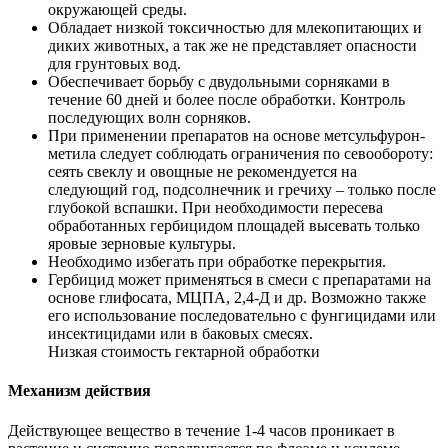
окружающей среды.
Обладает низкой токсичностью для млекопитающих и
диких животных, а так же не представляет опасности
для грунтовых вод.
Обеспечивает борьбу с двудольными сорняками в
течение 60 дней и более после обработки. Контроль
последующих волн сорняков.
При применении препаратов на основе метсульфурон-
метила следует соблюдать ограничения по севообороту:
сеять свеклу и овощные не рекомендуется на
следующий год, подсолнечник и гречиху – только после
глубокой вспашки. При необходимости пересева
обработанных гербицидом площадей высевать только
яровые зерновые культуры.
Необходимо избегать при обработке перекрытия.
Гербицид может применяться в смеси с препаратами на
основе глифосата, МЦПА, 2,4-Д и др. Возможно также
его использование последовательно с фунгицидами или
инсектицидами или в баковых смесях.
Низкая стоимость гектарной обработки
Механизм действия
Действующее вещество в течение 1-4 часов проникает в