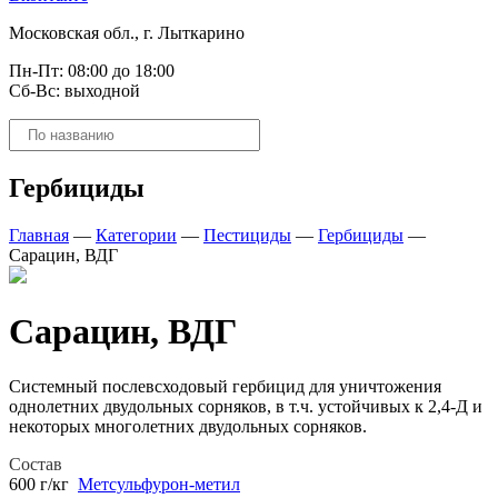
Московская обл., г. Лыткарино
Пн-Пт: 08:00 до 18:00
Сб-Вс: выходной
Поиск
товаров
Гербициды
Главная
—
Категории
—
Пестициды
—
Гербициды
—
Сарацин, ВДГ
Сарацин, ВДГ
Системный послевсходовый гербицид для уничтожения
однолетних двудольных сорняков, в т.ч. устойчивых к 2,4-Д и
некоторых многолетних двудольных сорняков.
Состав
600 г/кг
Метсульфурон-метил