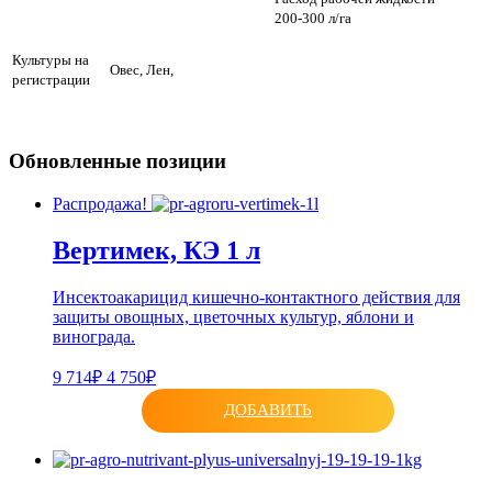
200-300 л/га
Культуры на
Овес, Лен,
регистрации
Обновленные позиции
Распродажа!
Вертимек, КЭ 1 л
Инсектоакарицид кишечно-контактного действия для
защиты овощных, цветочных культур, яблони и
винограда.
9 714₽
4 750₽
ДОБАВИТЬ