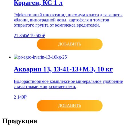
Кораген, КС 1 л
Эффективный инсектицид премиум класса для защиты
яблони, виноградной лозы, картофеля и томатов
открытого грунта от комплекса вредителей.
21 850₽
19 500₽
ДОБАВИТЬ
Акварин 13, 13-41-13+МЭ, 10 кг
Водорастворимое комплексное минеральное удобрение
с хелатными микроэлементами.
2 140₽
ДОБАВИТЬ
Продукция