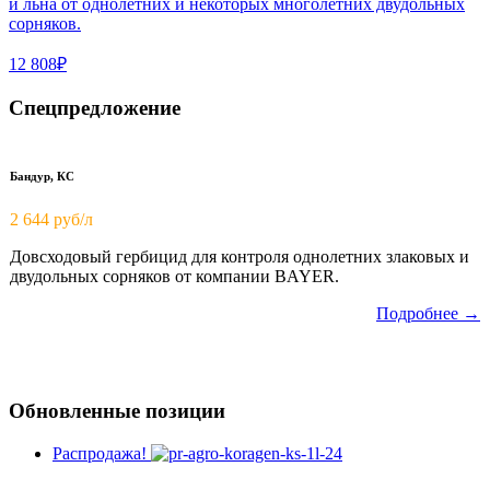
и льна от однолетних и некоторых многолетних двудольных
сорняков.
12 808₽
Спецпредложение
Бандур, КС
2 644 руб/л
Довсходовый гербицид для контроля однолетних злаковых и
двудольных сорняков от компании BAYER.
Подробнее →
Обновленные позиции
Распродажа!