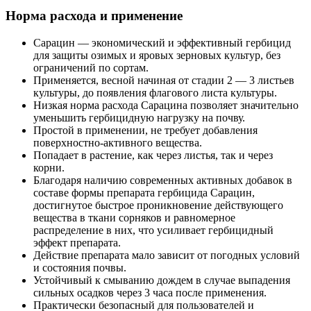
Норма расхода и применение
Сарацин — экономический и эффективный гербицид
для защиты озимых и яровых зерновых культур, без
ограничений по сортам.
Применяется, весной начиная от стадии 2 — 3 листьев
культуры, до появления флагового листа культуры.
Низкая норма расхода Сарацина позволяет значительно
уменьшить гербицидную нагрузку на почву.
Простой в применении, не требует добавления
поверхностно-активного вещества.
Попадает в растение, как через листья, так и через
корни.
Благодаря наличию современных активных добавок в
составе формы препарата гербицида Сарацин,
достигнутое быстрое проникновение действующего
вещества в ткани сорняков и равномерное
распределение в них, что усиливает гербицидный
эффект препарата.
Действие препарата мало зависит от погодных условий
и состояния почвы.
Устойчивый к смыванию дождем в случае выпадения
сильных осадков через 3 часа после применения.
Практически безопасный для пользователей и