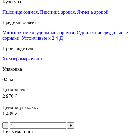
Культура
Пшеница озимая
,
Пшеница яровая
,
Ячмень яровой
Вредный объект
Многолетние двудольные сорняки
,
Однолетние двудольные
сорняки
,
Устойчивые к 2,4-Д
Производитель
Химагромаркетинг
Упаковка
0,5 кг
Цена за л/кг
2 970
₽
Цена за упаковку
1 485
₽
-
+
Нет в наличии