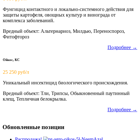
Фунгицид контактного и локально-системного действия для
защиты картофеля, овощных культур и винограда от
комплекса заболеваний.
Вредный объект: Альтернариоз, Милдью, Переноспороз,
Фитофтороз
Подробнее →
Ойкос, КС
25 250 руб/л
Уникальный инсектицид биологического происхождения.
Вредный объект: Тли, Трипсы, Обыкновенный паутинный
клещ, Тепличная белокрылка.
Подробнее →
Обновленные позиции
Распродажа!