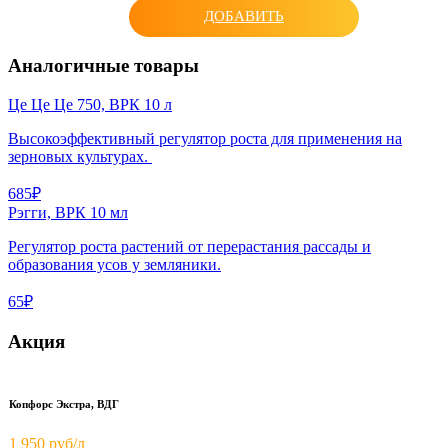
ДОБАВИТЬ
Аналогичные товары
Це Це Це 750, ВРК 10 л
Высокоэффективный регулятор роста для применения на
зерновых культурах.
685₽
Рэгги, ВРК 10 мл
Регулятор роста растений от перерастания рассады и
образования усов у земляники.
65₽
Акция
Копфорс Экстра, ВДГ
1 950
руб/л