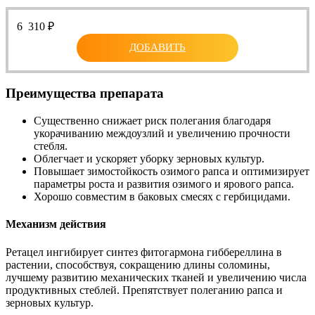
6 310
₽
ДОБАВИТЬ
Преимущества препарата
Существенно снижает риск полегания благодаря
укорачиванию междоузлий и увеличению прочности
стебля.
Облегчает и ускоряет уборку зерновых культур.
Повышает зимостойкость озимого рапса и оптимизирует
параметры роста и развития озимого и ярового рапса.
Хорошо совместим в баковых смесях с гербицидами.
Механизм действия
Ретацел ингибирует синтез фитогармона гиббереллина в
растении, способствуя, сокращению длины соломины,
лучшему развитию механических тканей и увеличению числа
продуктивных стеблей. Препятствует полеганию рапса и
зерновых культур.