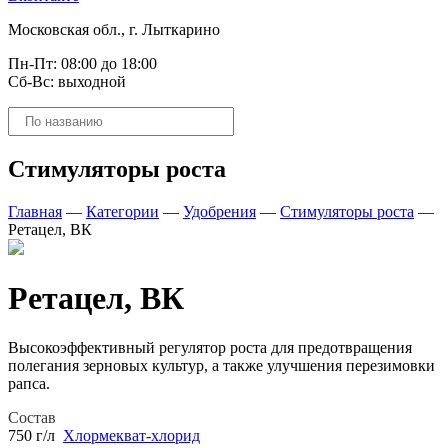
Московская обл., г. Лыткарино
Пн-Пт: 08:00 до 18:00
Сб-Вс: выходной
Поиск
товаров
Стимуляторы роста
Главная
—
Категории
—
Удобрения
—
Стимуляторы роста
—
Ретацел, ВК
Ретацел, ВК
Высокоэффективный регулятор роста для предотвращения
полегания зерновых культур, а также улучшения перезимовки
рапса.
Состав
750 г/л
Хлормекват-хлорид