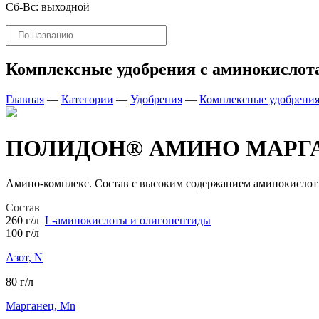
Сб-Вс: выходной
Поиск
товаров
Комплексные удобрения с аминокислот
Главная
—
Категории
—
Удобрения
—
Комплексные удобрения
ПОЛИДОН® АМИНО МАРГАН
Амино-комплекс. Состав с высоким содержанием аминокислот 
Состав
260 г/л
L-аминокислоты и олигопептиды
100 г/л
Азот, N
80 г/л
Марганец, Mn