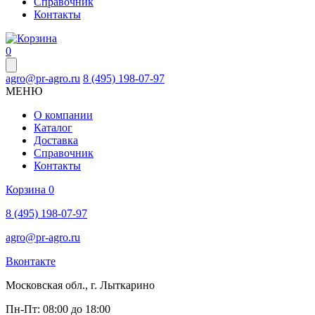
Справочник
Контакты
0
agro@pr-agro.ru
8 (495) 198-07-97
МЕНЮ
О компании
Каталог
Доставка
Справочник
Контакты
Корзина
0
8 (495) 198-07-97
agro@pr-agro.ru
Вконтакте
Московская обл., г. Лыткарино
Пн-Пт: 08:00 до 18:00