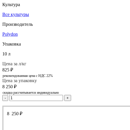
Культура
Все культуры
Производитель
Polydon
Упаковка
10 л
Цена за л/кг
825
₽
рекомендованная цена с НДС 22%
Цена за упаковку
8 250
₽
скидка рассчитывается индивидуально
-
+
8 250
₽