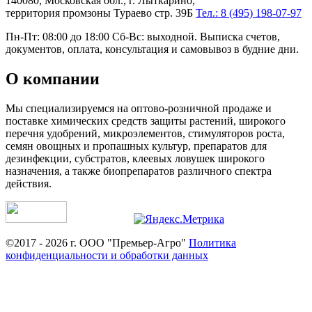
140080, Московская обл., г. Лыткарино,
территория промзоны Тураево стр. 39Б
Тел.: 8 (495) 198-07-97
Пн-Пт: 08:00 до 18:00 Сб-Вс: выходной. Выписка счетов,
документов, оплата, консультация и самовывоз в будние дни.
О компании
Мы специализируемся на оптово-розничной продаже и
поставке химических средств защиты растений, широкого
перечня удобрений, микроэлементов, стимуляторов роста,
семян овощных и пропашных культур, препаратов для
дезинфекции, субстратов, клеевых ловушек широкого
назначения, а также биопрепаратов различного спектра
действия.
©2017 - 2026 г. ООО "Премьер-Агро"
Политика
конфиденциальности и обработки данных