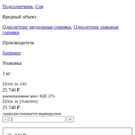
Подсолнечник
,
Соя
Вредный объект
Однолетние двудольные сорняки
,
Однолетние злаковые
сорняки
Производитель
Sumiagro
Упаковка
1 кг
Цена за л/кг
25 740
₽
рекомендованная цена с НДС 22%
Цена за упаковку
25 740
₽
скидка рассчитывается индивидуально
-
+