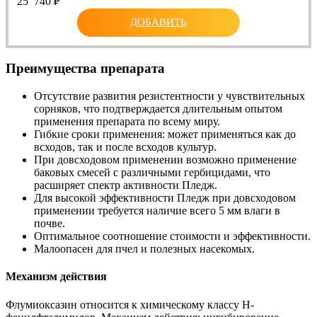
25 740
₽
ДОБАВИТЬ
Преимущества препарата
Отсутствие развития резистентности у чувствительных
сорняков, что подтверждается длительным опытом
применения препарата по всему миру.
Гибкие сроки применения: может применяться как до
всходов, так и после всходов культур.
При довсходовом применении возможно применение
баковых смесей с различными гербицидами, что
расширяет спектр активности Пледж.
Для высокой эффективности Пледж при довсходовом
применении требуется наличие всего 5 мм влаги в
почве.
Оптимальное соотношение стоимости и эффективности.
Малоопасен для пчел и полезных насекомых.
Механизм действия
Флумиоксазин относится к химическому классу Н-