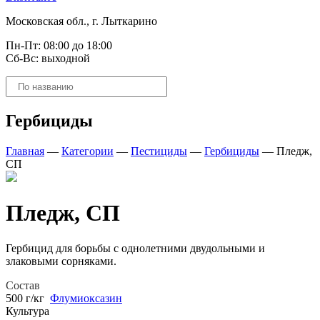
Московская обл., г. Лыткарино
Пн-Пт: 08:00 до 18:00
Сб-Вс: выходной
Поиск
товаров
Гербициды
Главная
—
Категории
—
Пестициды
—
Гербициды
—
Пледж,
СП
Пледж, СП
Гербицид для борьбы с однолетними двудольными и
злаковыми сорняками.
Состав
500 г/кг
Флумиоксазин
Культура