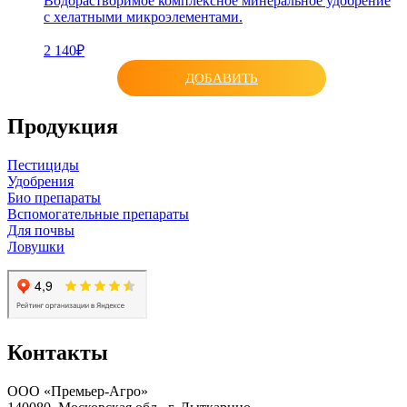
Водорастворимое комплексное минеральное удобрение
с хелатными микроэлементами.
2 140₽
ДОБАВИТЬ
Продукция
Пестициды
Удобрения
Био препараты
Вспомогательные препараты
Для почвы
Ловушки
Контакты
ООО «Премьер-Агро»