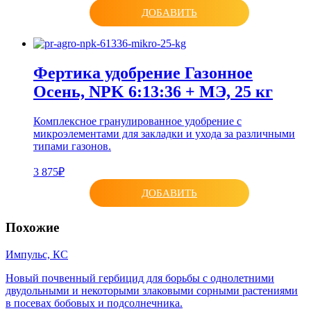
ДОБАВИТЬ
Фертика удобрение Газонное
Осень, NPK 6:13:36 + МЭ, 25 кг
Комплексное гранулированное удобрение с
микроэлементами для закладки и ухода за различными
типами газонов.
3 875₽
ДОБАВИТЬ
Похожие
Импульс, КС
Новый почвенный гербицид для борьбы с однолетними
двудольными и некоторыми злаковыми сорными растениями
в посевах бобовых и подсолнечника.