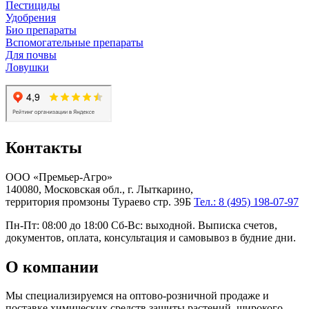
Пестициды
Удобрения
Био препараты
Вспомогательные препараты
Для почвы
Ловушки
Контакты
ООО «Премьер-Агро»
140080, Московская обл., г. Лыткарино,
территория промзоны Тураево стр. 39Б
Тел.: 8 (495) 198-07-97
Пн-Пт: 08:00 до 18:00 Сб-Вс: выходной. Выписка счетов,
документов, оплата, консультация и самовывоз в будние дни.
О компании
Мы специализируемся на оптово-розничной продаже и
поставке химических средств защиты растений, широкого