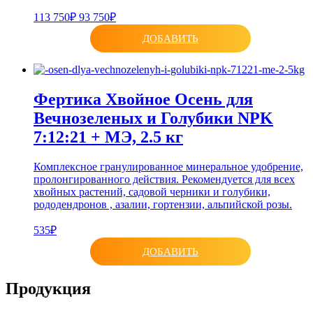
113 750₽
93 750₽
ДОБАВИТЬ
Фертика Хвойное Осень для
Вечнозеленых и Голубики NPK
7:12:21 + МЭ, 2.5 кг
Комплексное гранулированное минеральное удобрение,
пролонгированного действия. Рекомендуется для всех
хвойных растений, садовой черники и голубики,
рододендронов , азалии, гортензии, альпийской розы.
535₽
ДОБАВИТЬ
Продукция