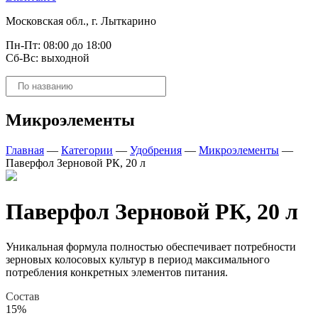
Московская обл., г. Лыткарино
Пн-Пт: 08:00 до 18:00
Сб-Вс: выходной
Поиск
товаров
Микроэлементы
Главная
—
Категории
—
Удобрения
—
Микроэлементы
—
Паверфол Зерновой РК, 20 л
Паверфол Зерновой РК, 20 л
Уникальная формула полностью обеспечивает потребности
зерновых колосовых культур в период максимального
потребления конкретных элементов питания.
Состав
15%