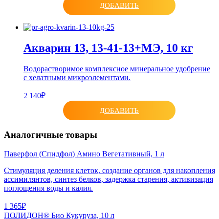
ДОБАВИТЬ
Акварин 13, 13-41-13+МЭ, 10 кг
Водорастворимое комплексное минеральное удобрение
с хелатными микроэлементами.
2 140₽
ДОБАВИТЬ
Аналогичные товары
Паверфол (Спидфол) Амино Вегетативный, 1 л
Стимуляция деления клеток, создание органов для накопления
ассимилянтов, синтез белков, задержка старения, активизация
поглощения воды и калия.
1 365₽
ПОЛИДОН® Био Кукуруза, 10 л