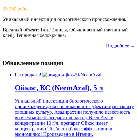
25 250 руб/л
Уникальный инсектицид биологического происхождения.
Вредный объект: Тли, Трипсы, Обыкновенный паутинный
клещ, Тепличная белокрылка.
Подробнее →
Обновленные позиции
Распродажа!
Ойкос, КС (NeemAzal), 5 л
Уникальный инсектицид биологического
происхождения, обеспечивающий эффективную защиту
овощных культур. Азадирахтин получило известность
во всем мире благодаря препарату NeemAzal в
концентрации 10 г/л, препарат Ойкос имеет
концентрацию 26 г/л, что более эффективно и
экономично! Произведено в Италии.