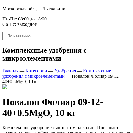
Московская обл., г. Лыткарино
Пн-Пт: 08:00 до 18:00
Сб-Вс: выходной
Поиск
товаров
Комплексные удобрения с
микроэлементами
Главная
—
Категории
—
Удобрения
—
Комплексные
удобрения с микроэлементами
—
Новалон Фолиар 09-12-
40+0.5MgO, 10 кг
Новалон Фолиар 09-12-
40+0.5MgO, 10 кг
Комплексное удобрение с акцентом на калий. Повышает
качество урожая, обеспечивает равномерность окраски плодов