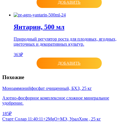
ДОБАВИТЬ
Янтарин, 500 мл
Природный регулятор роста для плодовых, ягодных,
цветочных и декоративных культур.
363₽
ДОБАВИТЬ
Похожие
Моноаммонийфосфат очищенный, БХЗ, 25 кг
Азотно-фосфорное комплексное сложное минеральное
удобрение.
185₽
Старт Солар 11:40:11+2MgO+MЭ, УралХим , 25 кг