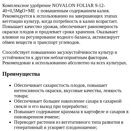
Комплексное удобрение NOVALON FOLIAR 9-12-
40+0,5MgO+ME с повышенным содержанием калия.
Рекомендуется к использованию на завершающих этапах
вегетации культур, когда потребность в калии возрастает.
Повышает качество урожая, обеспечивает равномерность
окраски плодов и продлевает сроки хранения. Оказывает
влияние на регулирование водного баланса, активизирует
обмен веществ и транспорт углеводов.
Способствует повышению засухоустойчивости культур и
устойчивости к другим неблагоприятным факторам.
Рекомендован к использованию абсолютно на всех культурах.
Преимущества
Обеспечивает сахаристость плодов, повышает
интенсивность окраски, вкусовые качества, лежкость
товара;
Обеспечивает большее накопление сахара в сахарной
свекле и его выход при переработке;
Повышает содержание крахмала в картофеле и сахаров в
пивоваренном ячмене;
Переводит растения из вегетативного типа развития в
генеративный и ускоряет плодоношение;