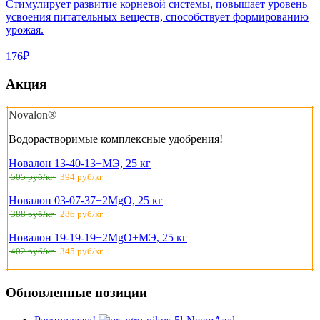
Стимулирует развитие корневой системы, повышает уровень
усвоения питательных веществ, способствует формированию
урожая.
176₽
Акция
Novalon®
Водорастворимые комплексные удобрения!
Новалон 13-40-13+МЭ, 25 кг
505 руб/кг
394 руб/кг
Новалон 03-07-37+2MgO, 25 кг
388 руб/кг
286 руб/кг
Новалон 19-19-19+2MgO+МЭ, 25 кг
402 руб/кг
345 руб/кг
Обновленные позиции