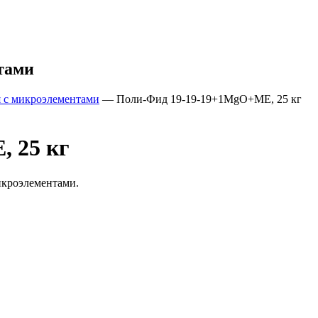
тами
 с микроэлементами
—
Поли-Фид 19-19-19+1MgO+ME, 25 кг
 25 кг
икроэлементами.