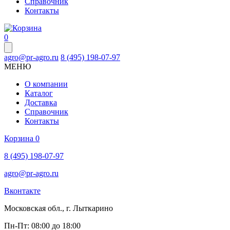
Справочник
Контакты
0
agro@pr-agro.ru
8 (495) 198-07-97
МЕНЮ
О компании
Каталог
Доставка
Справочник
Контакты
Корзина
0
8 (495) 198-07-97
agro@pr-agro.ru
Вконтакте
Московская обл., г. Лыткарино
Пн-Пт: 08:00 до 18:00