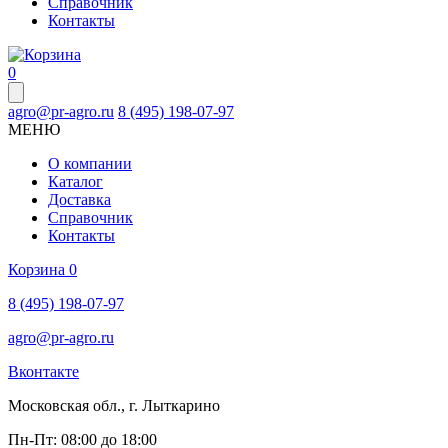
Справочник
Контакты
0
agro@pr-agro.ru
8 (495) 198-07-97
МЕНЮ
О компании
Каталог
Доставка
Справочник
Контакты
Корзина
0
8 (495) 198-07-97
agro@pr-agro.ru
Вконтакте
Московская обл., г. Лыткарино
Пн-Пт: 08:00 до 18:00