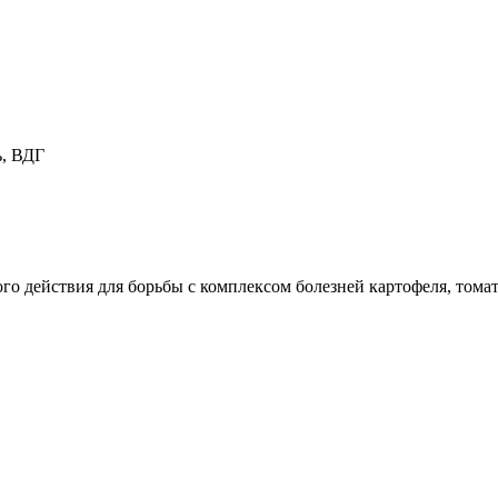
ь, ВДГ
 действия для борьбы с комплексом болезней картофеля, томата