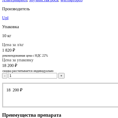
Производитель
Upl
Упаковка
10 кг
Цена за л/кг
1 820
₽
рекомендованная цена с НДС 22%
Цена за упаковку
18 200
₽
скидка рассчитывается индивидуально
-
+
18 200
₽
Преимущества препарата