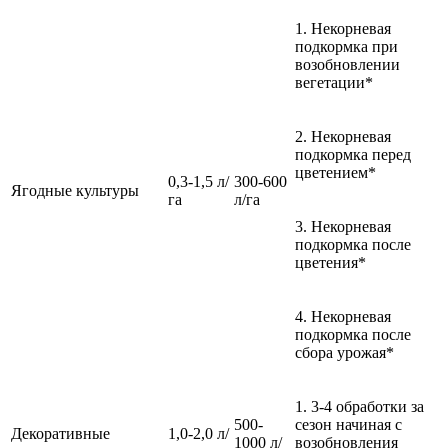
1. Некорневая
подкормка при
возобновлении
вегетации*
2. Некорневая
подкормка перед
цветением*
0,3-1,5 л/
300-600
Ягодные культуры
га
л/га
3. Некорневая
подкормка после
цветения*
4. Некорневая
подкормка после
сбора урожая*
1. 3-4 обработки за
500-
сезон начиная с
Декоративные
1,0-2,0 л/
1000 л/
возобновления