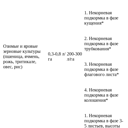
1. Некорневая
подкормка в фазе
кущения*
2. Некорневая
подкормка в фазе
Озимые и яровые
трубкования*
зерновые культуры
0,3-0,8 л/
200-300
(пшеница, ячмень,
га
л/га
рожь, тритикале,
3. Некорневая
овес, рис)
подкормка в фазе
флагового листа*
4. Некорневая
подкормка в фазе
колошения*
1. Некорневая
подкормка в фазе 3-
5 листьев, высоты