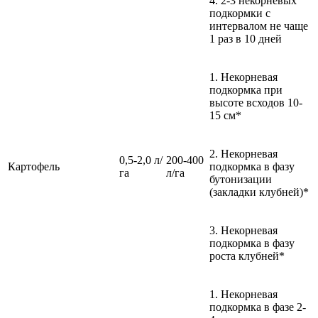
4. 2-3 некорневых
подкормки с
интервалом не чаще
1 раз в 10 дней
1. Некорневая
подкормка при
высоте всходов 10-
15 см*
2. Некорневая
0,5-2,0 л/
200-400
Картофель
подкормка в фазу
га
л/га
бутонизации
(закладки клубней)*
3. Некорневая
подкормка в фазу
роста клубней*
1. Некорневая
подкормка в фазе 2-