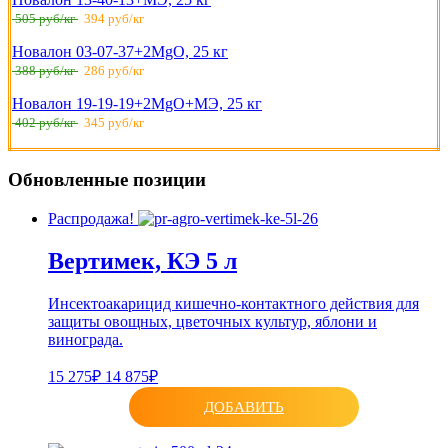
505 руб/кг
394 руб/кг
Новалон 03-07-37+2MgO, 25 кг
388 руб/кг
286 руб/кг
Новалон 19-19-19+2MgO+МЭ, 25 кг
402 руб/кг
345 руб/кг
Обновленные позиции
Распродажа!
Вертимек, КЭ 5 л
Инсектоакарицид кишечно-контактного действия для
защиты овощных, цветочных культур, яблони и
винограда.
15 275₽
14 875₽
ДОБАВИТЬ