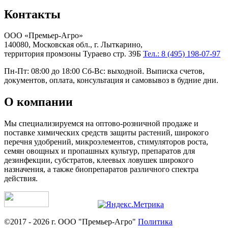
Контакты
ООО «Премьер-Агро»
140080, Московская обл., г. Лыткарино,
территория промзоны Тураево стр. 39Б
Тел.: 8 (495) 198-07-97
Пн-Пт: 08:00 до 18:00 Сб-Вс: выходной. Выписка счетов,
документов, оплата, консультация и самовывоз в будние дни.
О компании
Мы специализируемся на оптово-розничной продаже и
поставке химических средств защиты растений, широкого
перечня удобрений, микроэлементов, стимуляторов роста,
семян овощных и пропашных культур, препаратов для
дезинфекции, субстратов, клеевых ловушек широкого
назначения, а также биопрепаратов различного спектра
действия.
©2017 - 2026 г. ООО "Премьер-Агро"
Политика