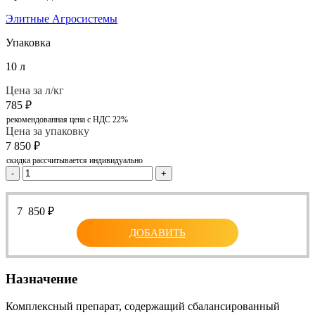
Элитные Агросистемы
Упаковка
10 л
Цена за л/кг
785
₽
рекомендованная цена с НДС 22%
Цена за упаковку
7 850
₽
скидка рассчитывается индивидуально
-
+
7 850
₽
ДОБАВИТЬ
Назначение
Комплексный препарат, содержащий сбалансированный