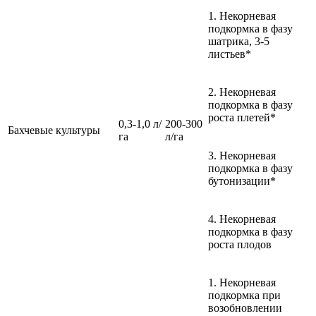
1. Некорневая
подкормка в фазу
шатрика, 3-5
листьев*
2. Некорневая
подкормка в фазу
роста плетей*
0,3-1,0 л/
200-300
Бахчевые культуры
га
л/га
3. Некорневая
подкормка в фазу
бутонизации*
4. Некорневая
подкормка в фазу
роста плодов
1. Некорневая
подкормка при
возобновлении