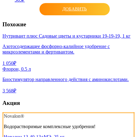
ДОБАВИТЬ
Похожие
Нутривант плюс Садовые цветы и кустарники 19-19-19, 1 кг
Азотосодержащее фосфорно-калийное удобрение с
микроэлементами и фертивантом.
1 050₽
Флорон, 0.5 л
Биостимулятор направленного действия с ами­нокислотами.
3 568₽
Акция
Novalon®
Водорастворимые комплексные удобрения!
Новалон 13-40-13+МЭ, 25 кг