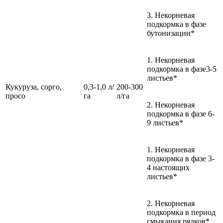
3. Некорневая
подкормка в фазе
бутонизации*
1. Некорневая
подкормка в фазе3-5
листьев*
Кукуруза, сорго,
0,3-1,0 л/
200-300
просо
га
л/га
2. Некорневая
подкормка в фазе 6-
9 листьев*
1. Некорневая
подкормка в фазе 3-
4 настоящих
листьев*
2. Некорневая
подкормка в период
смыкания рядков*