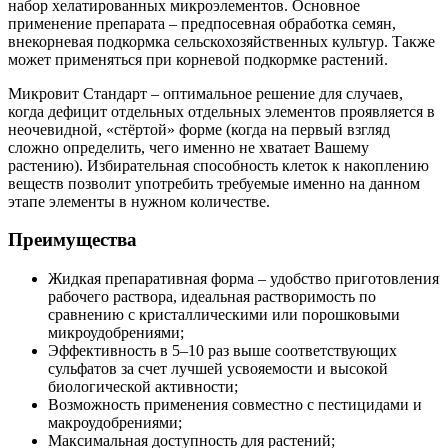
набор хелатированных микроэлементов. Основное
применение препарата – предпосевная обработка семян,
внекорневая подкормка сельскохозяйственных культур. Также
может применяться при корневой подкормке растений.
Микровит Стандарт – оптимальное решение для случаев,
когда дефицит отдельных отдельных элементов проявляется в
неочевидной, «стёртой» форме (когда на первый взгляд
сложно определить, чего именно не хватает Вашему
растению). Избирательная способность клеток к накоплению
веществ позволит употребить требуемые именно на данном
этапе элементы в нужном количестве.
Преимущества
Жидкая препаративная форма – удобство приготовления
рабочего раствора, идеальная растворимость по
сравнению с кристаллическими или порошковыми
микроудобрениями;
Эффективность в 5–10 раз выше соответствующих
сульфатов за счет лучшей усвояемости и высокой
биологической активности;
Возможность применения совместно с пестицидами и
макроудобрениями;
Максимальная доступность для растений;