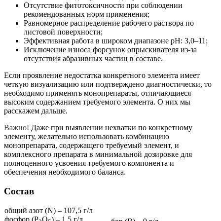
Отсутствие фитотоксичности при соблюдении
рекомендованных норм применения;
Равномерное распределение рабочего раствора по
листовой поверхности;
Эффективная работа в широком диапазоне рH: 3,0–11;
Исключение износа форсунок опрыскивателя из-за
отсутствия абразивных частиц в составе.
Если проявление недостатка конкретного элемента имеет
четкую визуализацию или подтверждено диагностически, то
необходимо применять монопрепараты, отличающиеся
высоким содержанием требуемого элемента. О них мы
расскажем дальше.
Важно!
Даже при выявлении нехватки по конкретному
элементу, желательно использовать комбинацию
монопрепарата, содержащего требуемый элемент, и
комплексного препарата в минимальной дозировке для
полноценного усвоения требуемого компонента и
обеспечения необходимого баланса.
Состав
общий азот (N) – 107,5 г/л
фосфор (P
O
) – 1,5 г/л