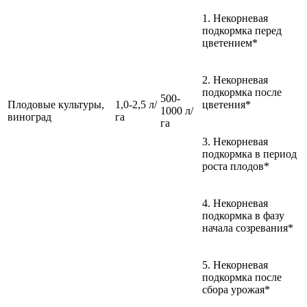
1. Некорневая
подкормка перед
цветением*
2. Некорневая
подкормка после
500-
Плодовые культуры,
1,0-2,5 л/
цветения*
1000 л/
виноград
га
га
3. Некорневая
подкормка в период
роста плодов*
4. Некорневая
подкормка в фазу
начала созревания*
5. Некорневая
подкормка после
сбора урожая*