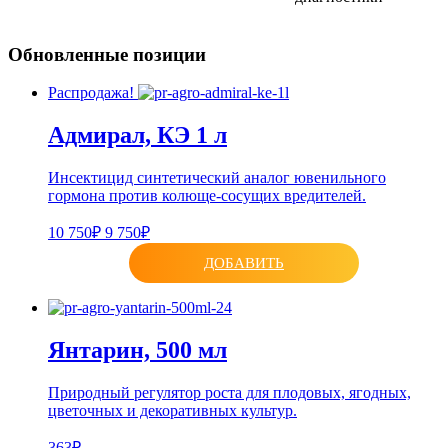
Обновленные позиции
Распродажа!
Адмирал, КЭ 1 л
Инсектицид синтетический аналог ювенильного
гормона против колюще-сосущих вредителей.
10 750₽
9 750₽
ДОБАВИТЬ
Янтарин, 500 мл
Природный регулятор роста для плодовых, ягодных,
цветочных и декоративных культур.
363₽