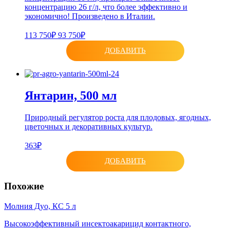
концентрацию 26 г/л, что более эффективно и
экономично! Произведено в Италии.
113 750₽
93 750₽
ДОБАВИТЬ
Янтарин, 500 мл
Природный регулятор роста для плодовых, ягодных,
цветочных и декоративных культур.
363₽
ДОБАВИТЬ
Похожие
Молния Дуо, КС 5 л
Высокоэффективный инсектоакарицид контактного,