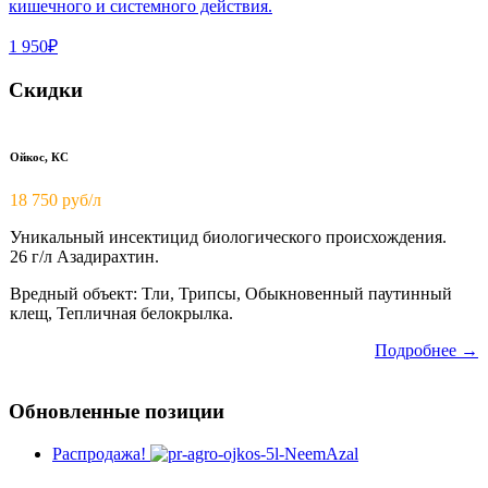
кишечного и системного действия.
1 950₽
Скидки
Ойкос, КС
18 750
руб/л
Уникальный инсектицид биологического происхождения.
26 г/л Азадирахтин.
Вредный объект: Тли, Трипсы, Обыкновенный паутинный
клещ, Тепличная белокрылка.
Подробнее →
Обновленные позиции
Распродажа!