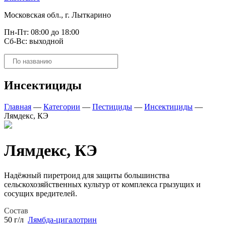
Московская обл., г. Лыткарино
Пн-Пт: 08:00 до 18:00
Сб-Вс: выходной
Поиск
товаров
Инсектициды
Главная
—
Категории
—
Пестициды
—
Инсектициды
—
Лямдекс, КЭ
Лямдекс, КЭ
Надёжный пиретроид для защиты большинства
сельскохозяйственных культур от комплекса грызущих и
сосущих вредителей.
Состав
50 г/л
Лямбда-цигалотрин