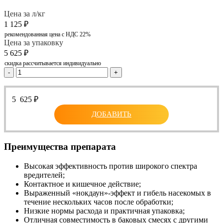
Цена за л/кг
1 125
₽
рекомендованная цена с НДС 22%
Цена за упаковку
5 625
₽
скидка рассчитывается индивидуально
-
+
5 625
₽
ДОБАВИТЬ
Преимущества препарата
Высокая эффективность против широкого спектра
вредителей;
Контактное и кишечное действие;
Выраженный «нокдаун»-эффект и гибель насекомых в
течение нескольких часов после обработки;
Низкие нормы расхода и практичная упаковка;
Отличная совместимость в баковых смесях с другими