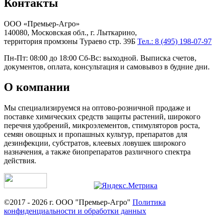
Контакты
ООО «Премьер-Агро»
140080, Московская обл., г. Лыткарино,
территория промзоны Тураево стр. 39Б
Тел.: 8 (495) 198-07-97
Пн-Пт: 08:00 до 18:00 Сб-Вс: выходной. Выписка счетов,
документов, оплата, консультация и самовывоз в будние дни.
О компании
Мы специализируемся на оптово-розничной продаже и
поставке химических средств защиты растений, широкого
перечня удобрений, микроэлементов, стимуляторов роста,
семян овощных и пропашных культур, препаратов для
дезинфекции, субстратов, клеевых ловушек широкого
назначения, а также биопрепаратов различного спектра
действия.
©2017 - 2026 г. ООО "Премьер-Агро"
Политика
конфиденциальности и обработки данных