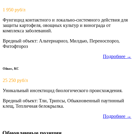
1 950
руб/л
Фунгицид контактного и локально-системного действия для
защиты картофеля, овощных культур и винограда от
комплекса заболеваний.
Вредный объект: Альтернариоз, Милдью, Переноспороз,
Фитофтороз
Подробнее →
Ойкос, КС
25 250 руб/л
Уникальный инсектицид биологического происхождения.
Вредный объект: Тли, Трипсы, Обыкновенный паутинный
клещ, Тепличная белокрылка.
Подробнее →
Обновленные позиции