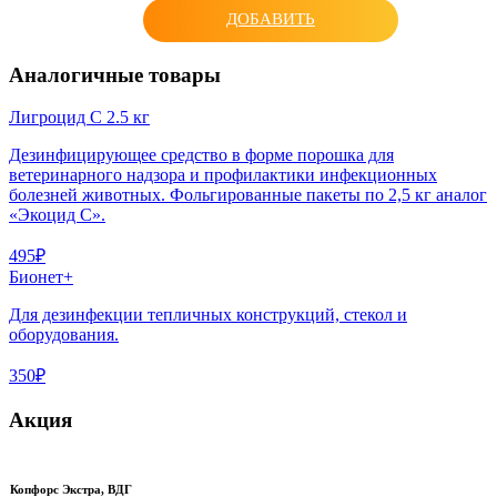
ДОБАВИТЬ
Аналогичные товары
Лигроцид С 2.5 кг
Дезинфицирующее средство в форме порошка для
ветеринарного надзора и профилактики инфекционных
болезней животных. Фольгированные пакеты по 2,5 кг аналог
«Экоцид С».
495₽
Бионет+
Для дезинфекции тепличных конструкций, стекол и
оборудования.
350₽
Акция
Копфорс Экстра, ВДГ