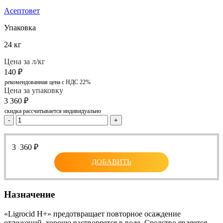
Асептовет
Упаковка
24 кг
Цена за л/кг
140
₽
рекомендованная цена с НДС 22%
Цена за упаковку
3 360
₽
скидка рассчитывается индивидуально
-
+
3 360
₽
ДОБАВИТЬ
Назначение
«Ligrocid H+» предотвращает повторное осаждение
отложений, хорошо растворяется в воде. Средство является