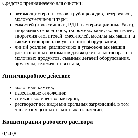
Средство предназначено для очистки:
автомолцистерн, насосов, трубопроводов, резервуаров,
молокосчетчиков и тары;
емкостей (заквасочники, ВДП, пастеризационные баки),
творожных сепараторов, творожных ванн, охладителей,
творогоизготовителей, смесителей, месильных машин, а
также трубопроводов указанного оборудования;
линий розлива, разливочных и упаковочных машин,
расфасовочных автоматов для жидких и пастообразных
молочных продуктов, съемных деталей оборудования,
арматуры, тележек, инвентаря;
Антимикробное действие
молочный камень;
известковые отложения;
снижает количество бактерий;
растворяет все виды минеральных загрязнений, в том
числе запущенных накипных отложений;
Концентрация рабочего раствора
0,5-0,8