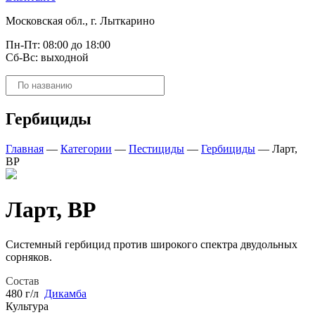
Московская обл., г. Лыткарино
Пн-Пт: 08:00 до 18:00
Сб-Вс: выходной
Поиск
товаров
Гербициды
Главная
—
Категории
—
Пестициды
—
Гербициды
—
Ларт,
ВР
Ларт, ВР
Системный гербицид против широкого спектра двудольных
сорняков.
Состав
480 г/л
Дикамба
Культура