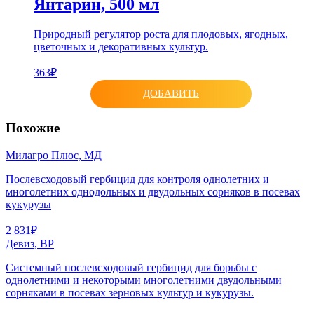
Янтарин, 500 мл
Природный регулятор роста для плодовых, ягодных,
цветочных и декоративных культур.
363₽
ДОБАВИТЬ
Похожие
Милагро Плюс, МД
Послевсходовый гербицид для контроля однолетних и
многолетних однодольных и двудольных сорняков в посевах
кукурузы
2 831₽
Девиз, ВР
Системный послевсходовый гербицид для борьбы с
однолетними и некоторыми многолетними двудольными
сорняками в посевах зерновых культур и кукурузы.