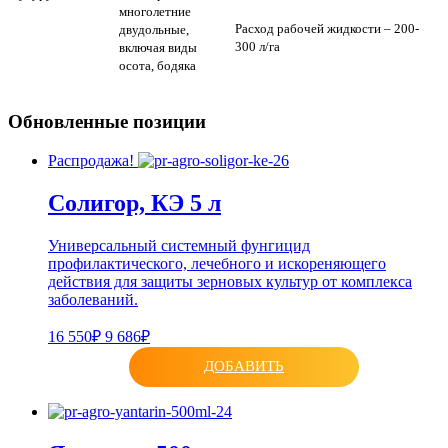
многолетние
Расход рабочей жидкости – 200-
двудольные,
300 л/га
включая виды
осота, бодяка
Обновленные позиции
Распродажа!
Солигор, КЭ 5 л
Универсальный системный фунгицид
профилактического, лечебного и искореняющего
действия для защиты зерновых культур от комплекса
заболеваний.
16 550₽
9 686₽
ДОБАВИТЬ