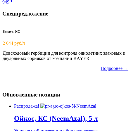
949₽
Спецпредложение
Бандур, КС
2 644 руб/л
Довсходовый гербицид для контроля однолетних злаковых и
двудольных сорняков от компании BAYER.
Подробнее →
Обновленные позиции
Распродажа!
Ойкос, КС (NeemAzal), 5 л
Уникальный инсектицид биологического