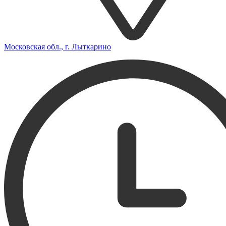
Московская обл., г. Лыткарино