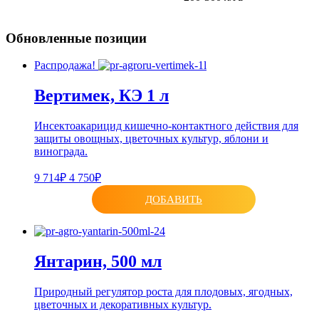
Обновленные позиции
Распродажа!
Вертимек, КЭ 1 л
Инсектоакарицид кишечно-контактного действия для
защиты овощных, цветочных культур, яблони и
винограда.
9 714₽
4 750₽
ДОБАВИТЬ
Янтарин, 500 мл
Природный регулятор роста для плодовых, ягодных,
цветочных и декоративных культур.