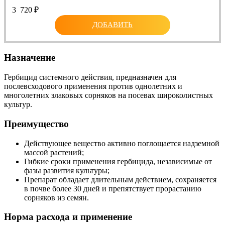
3 720
₽
ДОБАВИТЬ
Назначение
Гербицид системного действия, предназначен для
послевсходового применения против однолетних и
многолетних злаковых сорняков на посевах широколистных
культур.
Преимущество
Действующее вещество активно поглощается надземной
массой растений;
Гибкие сроки применения гербицида, независимые от
фазы развития культуры;
Препарат обладает длительным действием, сохраняется
в почве более 30 дней и препятствует прорастанию
сорняков из семян.
Норма расхода и применение