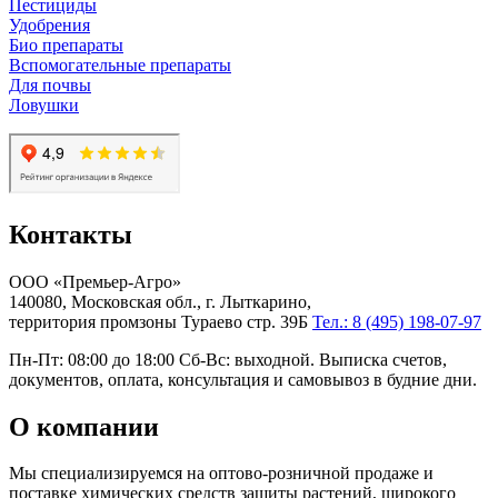
Пестициды
Удобрения
Био препараты
Вспомогательные препараты
Для почвы
Ловушки
Контакты
ООО «Премьер-Агро»
140080, Московская обл., г. Лыткарино,
территория промзоны Тураево стр. 39Б
Тел.: 8 (495) 198-07-97
Пн-Пт: 08:00 до 18:00 Сб-Вс: выходной. Выписка счетов,
документов, оплата, консультация и самовывоз в будние дни.
О компании
Мы специализируемся на оптово-розничной продаже и
поставке химических средств защиты растений, широкого