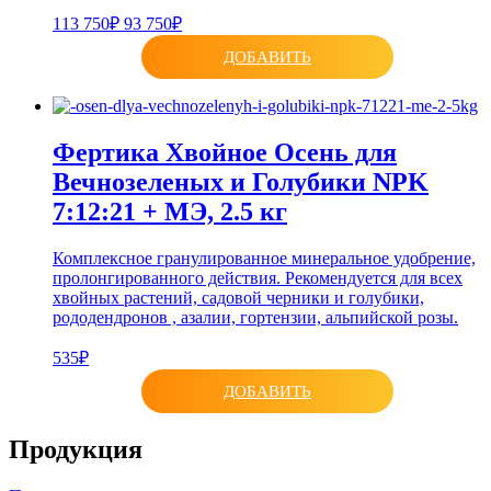
113 750₽
93 750₽
ДОБАВИТЬ
Фертика Хвойное Осень для
Вечнозеленых и Голубики NPK
7:12:21 + МЭ, 2.5 кг
Комплексное гранулированное минеральное удобрение,
пролонгированного действия. Рекомендуется для всех
хвойных растений, садовой черники и голубики,
рододендронов , азалии, гортензии, альпийской розы.
535₽
ДОБАВИТЬ
Продукция