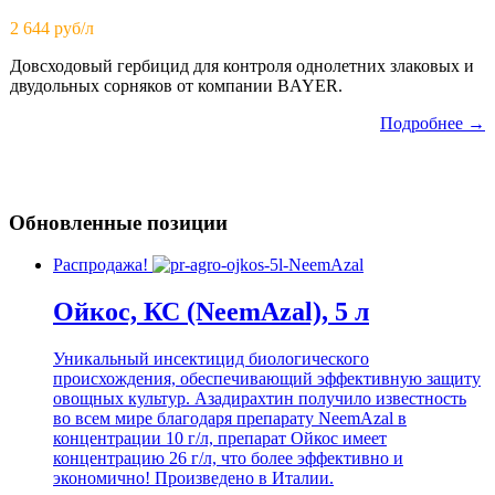
2 644 руб/л
Довсходовый гербицид для контроля однолетних злаковых и
двудольных сорняков от компании BAYER.
Подробнее →
Обновленные позиции
Распродажа!
Ойкос, КС (NeemAzal), 5 л
Уникальный инсектицид биологического
происхождения, обеспечивающий эффективную защиту
овощных культур. Азадирахтин получило известность
во всем мире благодаря препарату NeemAzal в
концентрации 10 г/л, препарат Ойкос имеет
концентрацию 26 г/л, что более эффективно и
экономично! Произведено в Италии.