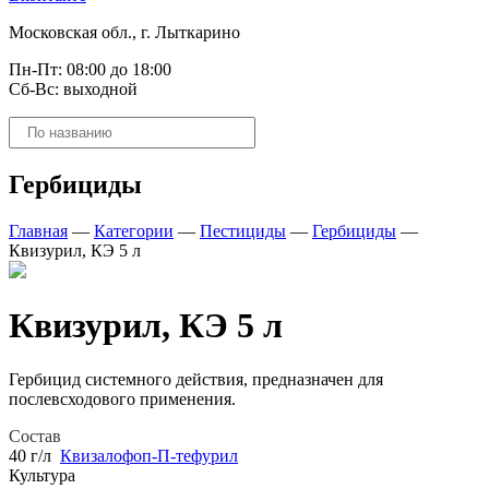
Московская обл., г. Лыткарино
Пн-Пт: 08:00 до 18:00
Сб-Вс: выходной
Поиск
товаров
Гербициды
Главная
—
Категории
—
Пестициды
—
Гербициды
—
Квизурил, КЭ 5 л
Квизурил, КЭ 5 л
Гербицид системного действия, предназначен для
послевсходового применения.
Состав
40 г/л
Квизалофоп-П-тефурил
Культура