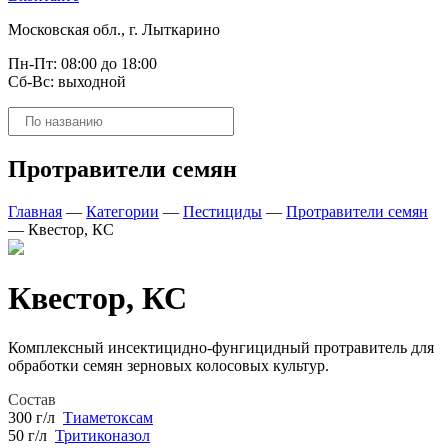
Московская обл., г. Лыткарино
Пн-Пт: 08:00 до 18:00
Сб-Вс: выходной
Поиск
товаров
Протравители семян
Главная
—
Категории
—
Пестициды
—
Протравители семян
—
Квестор, КС
Квестор, КС
Комплексный инсектицидно-фунгицидный протравитель для
обработки семян зерновых колосовых культур.
Состав
300 г/л
Тиаметоксам
50 г/л
Тритиконазол