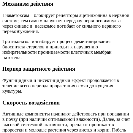
Механизм действия
Тиаметоксам – блокирует рецепторы ацетилхолина в нервной
системе, тем самым нарушает передачу нервного импульса
через синапс и, насекомое погибает от сильного нервного
перевозбуждения.
Тритиконазол ингибирует процесс деметилирования
биосинтеза стеролов и приводит к нарушению
избирательности проницаемости клеточных мембран
патогена.
Период защитного действия
Фунгицидный и инсектицидный эффект продолжается в
течение всего периода прорастания семян до кущения
культуры.
Скорость воздействия
Активные компоненты начинают действовать при попадании
в почву (при наличии оптимальной влажности). Далее, за счет
высокой системной активности, препарат проникает в
проростки и молодые растения через листья и корни. Гибель