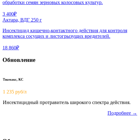
обработки семян зерновых колосовых культур.
3 400₽
Актара, ВДГ 250 г
Инсектицид кишечно-контактного действия для контроля
комплекса сосущих и листогрызущих вредителей.
18 860₽
Обновление
Тиамакс, КС
1 235 руб/л
Инсектицидный протравитель широкого спектра действия.
Подробнее →