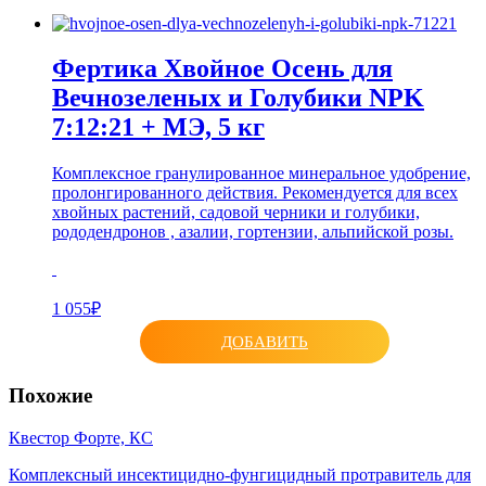
Фертика Хвойное Осень для
Вечнозеленых и Голубики NPK
7:12:21 + МЭ, 5 кг
Комплексное гранулированное минеральное удобрение,
пролонгированного действия. Рекомендуется для всех
хвойных растений, садовой черники и голубики,
рододендронов , азалии, гортензии, альпийской розы.
1 055₽
ДОБАВИТЬ
Похожие
Квестор Форте, КС
Комплексный инсектицидно-фунгицидный протравитель для