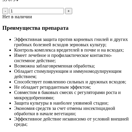
-
+
Нет в наличии
Преимущества препарата
Эффективная защита против корневых гнилей и других
грибных болезней всходов зерновых культур;
Контроль комплекса вредителей в почве и на всходах;
Имеет лечебное и профилактическое контактно-
системное действие;
Возможна заблаговременная обработка;
Обладает стимулирующим и иммуномодулирующим
действием;
Способствует появлению сильных и дружных всходов;
Не обладает ретардантным эффектом;
Совместим в баковых смесях с регуляторами роста и
микроудобрениями;
Защита культуры в наиболее уязвимой стадии;
Экономия средств за счет отмены инсектицидной
обработки в начале вегетации;
Эффективное действие независимо от условий внешней
среды;