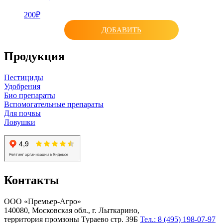
200₽
ДОБАВИТЬ
Продукция
Пестициды
Удобрения
Био препараты
Вспомогательные препараты
Для почвы
Ловушки
Контакты
ООО «Премьер-Агро»
140080, Московская обл., г. Лыткарино,
территория промзоны Тураево стр. 39Б
Тел.: 8 (495) 198-07-97