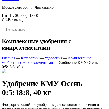
Московская обл., г. Лыткарино
Пн-Пт: 08:00 до 18:00
Сб-Вс: выходной
Поиск
товаров
Комплексные удобрения с
микроэлементами
Главная
—
Категории
—
Удобрения
—
Комплексные
удобрения с микроэлементами
—
Удобрение КМУ Осень
0:5:18:8, 40 кг
Удобрение КМУ Осень
0:5:18:8, 40 кг
Фосфорно-калийное удобрение для основного внесения и
подкормок сельскохозяйственных и декоративных культур в