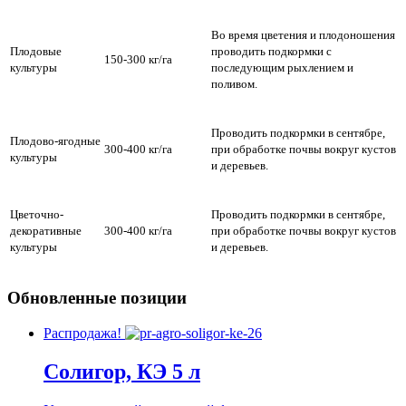
Во время цветения и плодоношения
Плодовые
проводить подкормки с
150-300 кг/га
культуры
последующим рыхлением и
поливом.
Проводить подкормки в сентябре,
Плодово-ягодные
300-400 кг/га
при обработке почвы вокруг кустов
культуры
и деревьев.
Цветочно-
Проводить подкормки в сентябре,
декоративные
300-400 кг/га
при обработке почвы вокруг кустов
культуры
и деревьев.
Обновленные позиции
Распродажа!
Солигор, КЭ 5 л