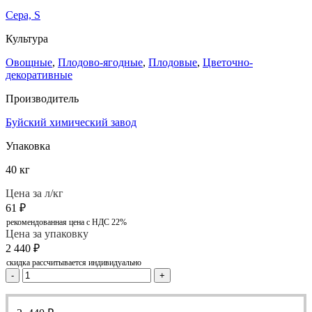
Сера, S
Культура
Овощные
,
Плодово-ягодные
,
Плодовые
,
Цветочно-
декоративные
Производитель
Буйский химический завод
Упаковка
40 кг
Цена за л/кг
61
₽
рекомендованная цена с НДС 22%
Цена за упаковку
2 440
₽
скидка рассчитывается индивидуально
-
+