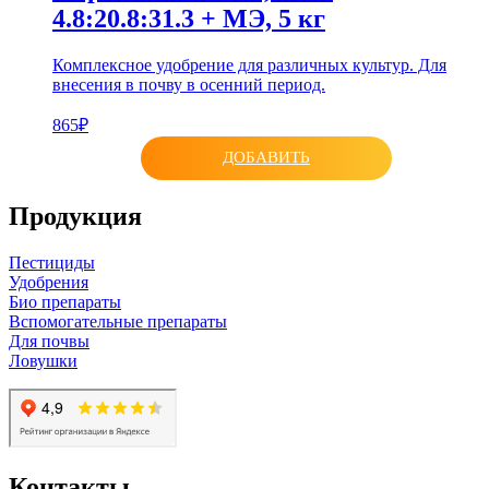
4.8:20.8:31.3 + МЭ, 5 кг
Комплексное удобрение для различных культур. Для
внесения в почву в осенний период.
865₽
ДОБАВИТЬ
Продукция
Пестициды
Удобрения
Био препараты
Вспомогательные препараты
Для почвы
Ловушки
Контакты