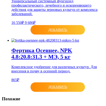
Универсальный системный фунгицид
профилактического, лечебного и искореняющего
действия для защиты зерновых культур от комплекса
заболеваний.
16 550₽
9 686₽
ДОБАВИТЬ
Фертика Осеннее, NPK
4.8:20.8:31.3 + МЭ, 5 кг
Комплексное удобрение для различных культур. Для
внесения в почву в осенний период.
865₽
ДОБАВИТЬ
Похожие