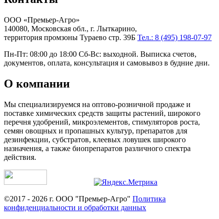
ООО «Премьер-Агро»
140080, Московская обл., г. Лыткарино,
территория промзоны Тураево стр. 39Б
Тел.: 8 (495) 198-07-97
Пн-Пт: 08:00 до 18:00 Сб-Вс: выходной. Выписка счетов,
документов, оплата, консультация и самовывоз в будние дни.
О компании
Мы специализируемся на оптово-розничной продаже и
поставке химических средств защиты растений, широкого
перечня удобрений, микроэлементов, стимуляторов роста,
семян овощных и пропашных культур, препаратов для
дезинфекции, субстратов, клеевых ловушек широкого
назначения, а также биопрепаратов различного спектра
действия.
©2017 - 2026 г. ООО "Премьер-Агро"
Политика
конфиденциальности и обработки данных