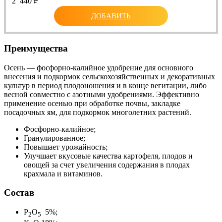
2 440
₽
ДОБАВИТЬ
Преимущества
Осень — фосфорно-калийное удобрение для основного
внесения и подкормок сельскохозяйственных и декоративных
культур в период плодоношения и в конце вегитации, либо
весной совместно с азотными удобрениями. Эффективно
применение осенью при обработке почвы, закладке
посадочных ям, для подкормок многолетних растений.
Фосфорно-калийное;
Гранулированное;
Повышает урожайность;
Улучшает вкусовые качества картофеля, плодов и
овощей за счет увеличения содержания в плодах
крахмала и витаминов.
Состав
P
O
5%;
2
5