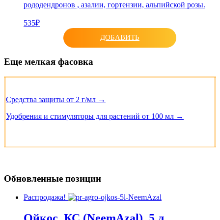
рододендронов , азалии, гортензии, альпийской розы.
535₽
ДОБАВИТЬ
Еще мелкая фасовка
Средства защиты от 2 г/мл →
Удобрения и стимуляторы для растений от 100 мл →
Обновленные позиции
Распродажа!
Ойкос, КС (NeemAzal), 5 л