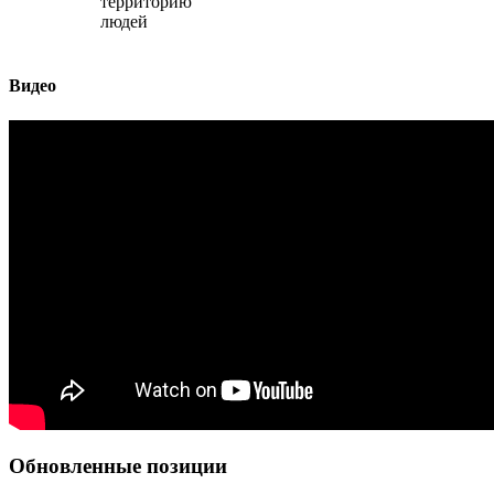
территорию
людей
Видео
Обновленные позиции