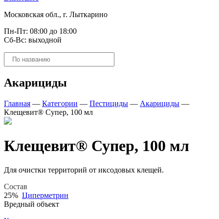
Московская обл., г. Лыткарино
Пн-Пт: 08:00 до 18:00
Сб-Вс: выходной
Поиск
товаров
Акарициды
Главная
—
Категории
—
Пестициды
—
Акарициды
—
Клещевит® Супер, 100 мл
Клещевит® Супер, 100 мл
Для очистки территорий от иксодовых клещей.
Состав
25%
Циперметрин
Вредный объект