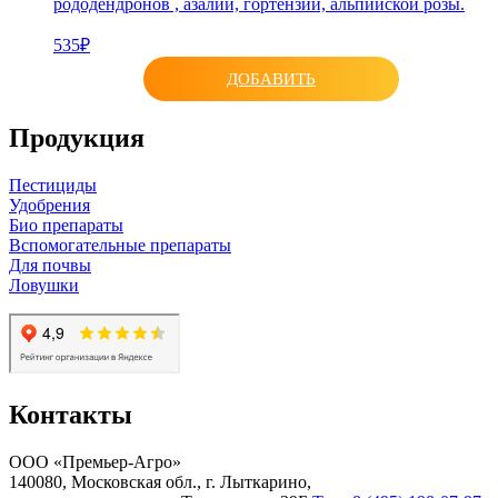
рододендронов , азалии, гортензии, альпийской розы.
535₽
ДОБАВИТЬ
Продукция
Пестициды
Удобрения
Био препараты
Вспомогательные препараты
Для почвы
Ловушки
Контакты
ООО «Премьер-Агро»
140080, Московская обл., г. Лыткарино,