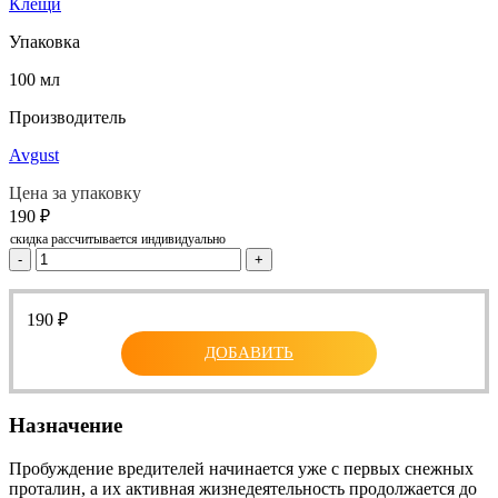
Клещи
Упаковка
100 мл
Производитель
Avgust
Цена за упаковку
190
₽
скидка рассчитывается индивидуально
-
+
190
₽
ДОБАВИТЬ
Назначение
Пробуждение вредителей начинается уже с первых снежных
проталин, а их активная жизнедеятельность продолжается до