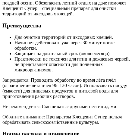
поздней осени. Обезопасить летний отдых на даче поможет
Клещевит Супер – специальный препарат для очистки
территорий от иксодовых клещей.
Преимущества
Для очистки территорий от иксодовых клещей.
Начинает действовать уже через 30 минут после
обработки.
Защищает на длительный срок (около месяца).
Практически не токсичен для птиц и дождевых червей,
не представляет опасности для почвенных
микроорганизмов.
Запрещается:
Проводить обработку во время лёта пчёл
(ограничение лета пчел 96–120 часов). Использовать посуду
(емкости) для пищевых продуктов и питьевой воды для
приготовления рабочих растворов.
Не рекомендуется:
Смешивать с другими пестицидами.
Обратите внимание:
Препаратом Клещевит Супер нельзя
обрабатывать сельскохозяйственные культуры.
Норма расхода и применение