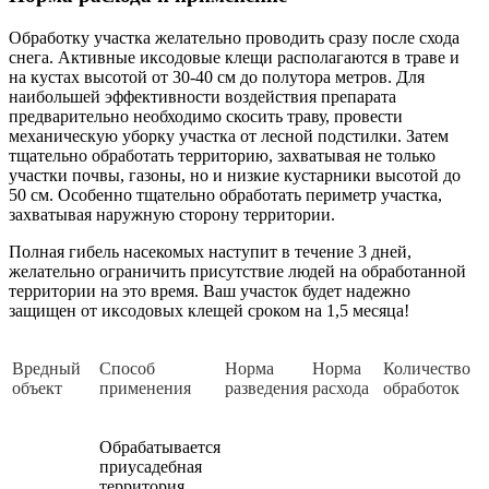
Обработку участка желательно проводить сразу после схода
снега. Активные иксодовые клещи располагаются в траве и
на кустах высотой от 30-40 см до полутора метров. Для
наибольшей эффективности воздействия препарата
предварительно необходимо скосить траву, провести
механическую уборку участка от лесной подстилки. Затем
тщательно обработать территорию, захватывая не только
участки почвы, газоны, но и низкие кустарники высотой до
50 см. Особенно тщательно обработать периметр участка,
захватывая наружную сторону территории.
Полная гибель насекомых наступит в течение 3 дней,
желательно ограничить присутствие людей на обработанной
территории на это время. Ваш участок будет надежно
защищен от иксодовых клещей сроком на 1,5 месяца!
Вредный
Способ
Норма
Норма
Количество
объект
применения
разведения
расхода
обработок
Обрабатывается
приусадебная
территория