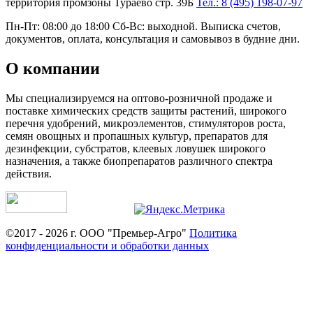
территория промзоны Тураево стр. 39Б
Тел.: 8 (495) 198-07-97
Пн-Пт: 08:00 до 18:00 Сб-Вс: выходной. Выписка счетов,
документов, оплата, консультация и самовывоз в будние дни.
О компании
Мы специализируемся на оптово-розничной продаже и
поставке химических средств защиты растений, широкого
перечня удобрений, микроэлементов, стимуляторов роста,
семян овощных и пропашных культур, препаратов для
дезинфекции, субстратов, клеевых ловушек широкого
назначения, а также биопрепаратов различного спектра
действия.
©2017 - 2026 г. ООО "Премьер-Агро"
Политика
конфиденциальности и обработки данных