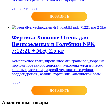
открытого грунта от комплекса вредителей.
21 850₽
19 500₽
ДОБАВИТЬ
Фертика Хвойное Осень для
Вечнозеленых и Голубики NPK
7:12:21 + МЭ, 2.5 кг
Комплексное гранулированное минеральное удобрение,
пролонгированного действия. Рекомендуется для всех
хвойных растений, садовой черники и голубики,
рододендронов , азалии, гортензии, альпийской розы.
535₽
ДОБАВИТЬ
Аналогичные товары