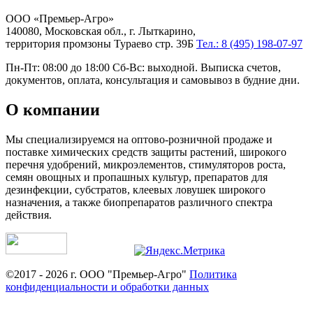
ООО «Премьер-Агро»
140080, Московская обл., г. Лыткарино,
территория промзоны Тураево стр. 39Б
Тел.: 8 (495) 198-07-97
Пн-Пт: 08:00 до 18:00 Сб-Вс: выходной. Выписка счетов,
документов, оплата, консультация и самовывоз в будние дни.
О компании
Мы специализируемся на оптово-розничной продаже и
поставке химических средств защиты растений, широкого
перечня удобрений, микроэлементов, стимуляторов роста,
семян овощных и пропашных культур, препаратов для
дезинфекции, субстратов, клеевых ловушек широкого
назначения, а также биопрепаратов различного спектра
действия.
©2017 - 2026 г. ООО "Премьер-Агро"
Политика
конфиденциальности и обработки данных