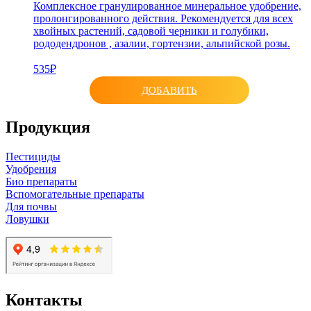
Комплексное гранулированное минеральное удобрение,
пролонгированного действия. Рекомендуется для всех
хвойных растений, садовой черники и голубики,
рододендронов , азалии, гортензии, альпийской розы.
535₽
ДОБАВИТЬ
Продукция
Пестициды
Удобрения
Био препараты
Вспомогательные препараты
Для почвы
Ловушки
Контакты