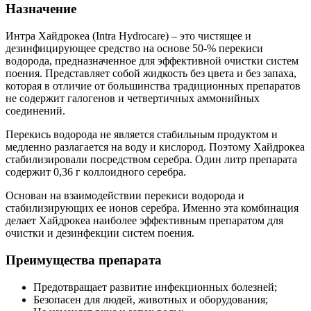
Назначение
Интра Хайдрокеа (Intra Hydrocare) – это чистящее и
дезинфицирующее средство на основе 50-% перекиси
водорода, предназначенное для эффективной очистки систем
поения. Представляет собой жидкость без цвета и без запаха,
которая в отличие от большинства традиционных препаратов
не содержит галогенов и четвертичных аммонийных
соединений.
Перекись водорода не является стабильным продуктом и
медленно разлагается на воду и кислород. Поэтому Хайдрокеа
стабилизировали посредством серебра. Один литр препарата
содержит 0,36 г коллоидного серебра.
Основан на взаимодействии перекиси водорода и
стабилизирующих ее ионов серебра. Именно эта комбинация
делает Хайдрокеа наиболее эффективным препаратом для
очистки и дезинфекции систем поения.
Преимущества препарата
Предотвращает развитие инфекционных болезней;
Безопасен для людей, животных и оборудования;