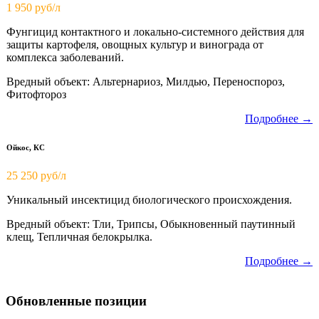
1 950
руб/л
Фунгицид контактного и локально-системного действия для
защиты картофеля, овощных культур и винограда от
комплекса заболеваний.
Вредный объект: Альтернариоз, Милдью, Переноспороз,
Фитофтороз
Подробнее →
Ойкос, КС
25 250 руб/л
Уникальный инсектицид биологического происхождения.
Вредный объект: Тли, Трипсы, Обыкновенный паутинный
клещ, Тепличная белокрылка.
Подробнее →
Обновленные позиции