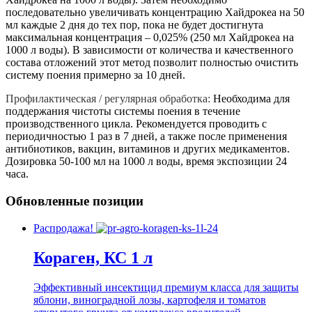
последовательно увеличивать концентрацию Хайдрокеа на 50
мл каждые 2 дня до тех пор, пока не будет достигнута
максимальная концентрация – 0,025% (250 мл Хайдрокеа на
1000 л воды). В зависимости от количества и качественного
состава отложений этот метод позволит полностью очистить
систему поения примерно за 10 дней.
Профилактическая / регулярная обработка:
Необходима для
поддержания чистоты системы поения в течение
производственного цикла. Рекомендуется проводить с
периодичностью 1 раз в 7 дней, а также после применения
антибиотиков, вакцин, витаминов и других медикаментов.
Дозировка 50-100 мл на 1000 л воды, время экспозиции 24
часа.
Обновленные позиции
Распродажа!
Кораген, КС 1 л
Эффективный инсектицид премиум класса для защиты
яблони, виноградной лозы, картофеля и томатов