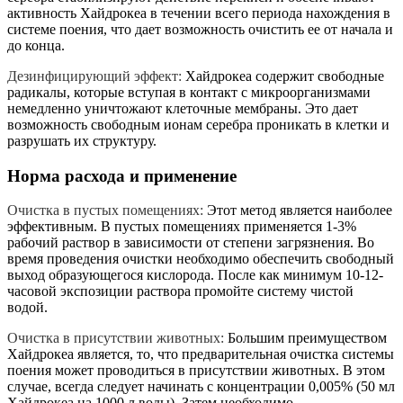
активность Хайдрокеа в течении всего периода нахождения в
системе поения, что дает возможность очистить ее от начала и
до конца.
Дезинфицирующий эффект:
Хайдрокеа содержит свободные
радикалы, которые вступая в контакт с микроорганизмами
немедленно уничтожают клеточные мембраны. Это дает
возможность свободным ионам серебра проникать в клетки и
разрушать их структуру.
Норма расхода и применение
Очистка в пустых помещениях:
Этот метод является наиболее
эффективным. В пустых помещениях применяется 1-3%
рабочий раствор в зависимости от степени загрязнения. Во
время проведения очистки необходимо обеспечить свободный
выход образующегося кислорода. После как минимум 10-12-
часовой экспозиции раствора промойте систему чистой
водой.
Очистка в присутствии животных:
Большим преимуществом
Хайдрокеа является, то, что предварительная очистка системы
поения может проводиться в присутствии животных. В этом
случае, всегда следует начинать с концентрации 0,005% (50 мл
Хайдрокеа на 1000 л воды). Затем необходимо