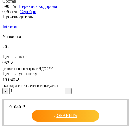
Состав
590 г/л
Перекись водорода
0,36 г/л
Серебро
Производитель
Intracare
Упаковка
20 л
Цена за л/кг
952
₽
рекомендованная цена с НДС 22%
Цена за упаковку
19 040
₽
скидка рассчитывается индивидуально
-
+
19 040
₽
ДОБАВИТЬ