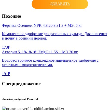
ДОБАВИТЬ
Похожие
Фертика Осеннее, NPK 4.8:20.8:31.3 + МЭ, 5 кг
Комплексное удобрение для различных культур. Для внесения
в почву в осенний период.
173₽
Акварин 5, 18-18-18+2MgO+1.5S + МЭ 20 кг
Водорастворимое комплексное минеральное удобрение с
хелатными микроэлементами.
191₽
Спецпредложение
Линейка удобрений Powerfol