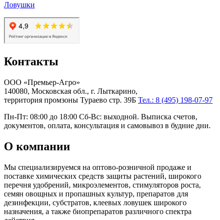
Ловушки
Контакты
ООО «Премьер-Агро»
140080, Московская обл., г. Лыткарино,
территория промзоны Тураево стр. 39Б
Тел.: 8 (495) 198-07-97
Пн-Пт: 08:00 до 18:00 Сб-Вс: выходной. Выписка счетов,
документов, оплата, консультация и самовывоз в будние дни.
О компании
Мы специализируемся на оптово-розничной продаже и
поставке химических средств защиты растений, широкого
перечня удобрений, микроэлементов, стимуляторов роста,
семян овощных и пропашных культур, препаратов для
дезинфекции, субстратов, клеевых ловушек широкого
назначения, а также биопрепаратов различного спектра