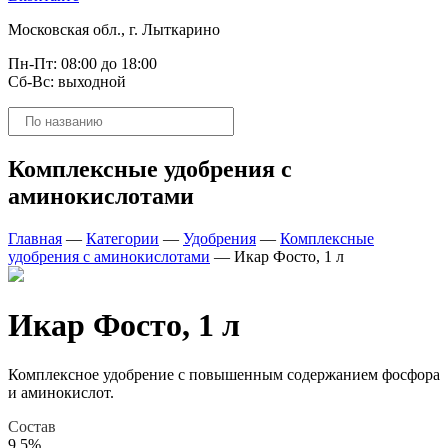
Московская обл., г. Лыткарино
Пн-Пт: 08:00 до 18:00
Сб-Вс: выходной
Поиск
товаров
Комплексные удобрения с
аминокислотами
Главная
—
Категории
—
Удобрения
—
Комплексные
удобрения с аминокислотами
—
Икар Фосто, 1 л
Икар Фосто, 1 л
Комплексное удобрение с повышенным содержанием фосфора
и аминокислот.
Состав
9,5%