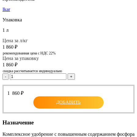
Ikar
Упаковка
1 л
Цена за л/кг
1 860
₽
рекомендованная цена с НДС 22%
Цена за упаковку
1 860
₽
скидка рассчитывается индивидуально
-
+
1 860
₽
ДОБАВИТЬ
Назначение
Комплексное удобрение с повышенным содержанием фосфора