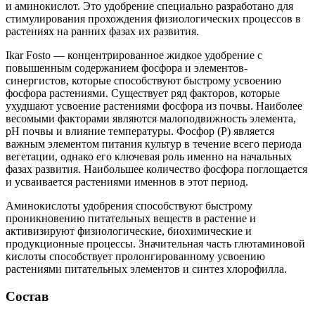
и аминокислот. Это удобрение специально разработано для
стимулирования прохождения физиологических процессов в
растениях на ранних фазах их развития.
Ikar Fosto — концентрированное жидкое удобрение с
повышенным содержанием фосфора и элементов-
синергистов, которые способствуют быстрому усвоению
фосфора растениями. Существует ряд факторов, которые
ухудшают усвоение растениями фосфора из почвы. Наиболее
весомыми факторами являются малоподвижность элемента,
рН почвы и влияние температуры. Фосфор (Р) является
важным элементом питания культур в течение всего периода
вегетации, однако его ключевая роль именно на начальных
фазах развития. Наибольшее количество фосфора поглощается
и усваивается растениями именнов в этот период.
Аминокислоты удобрения способствуют быстрому
проникновению питательных веществ в растение и
активизируют физиологические, биохимические и
продукционные процессы. Значительная часть глютаминовой
кислоты способствует пролонгированному усвоению
растениями питательных элементов и синтез хлорофилла.
Состав