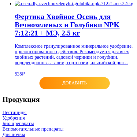
Фертика Хвойное Осень для
Вечнозеленых и Голубики NPK
7:12:21 + МЭ, 2.5 кг
Комплексное гранулированное минеральное удобрение,
пролонгированного действия. Рекомендуется для всех
хвойных растений, садовой черники и голубики,
рододендронов , азалии, гортензии, альпийской розы.
535₽
ДОБАВИТЬ
Продукция
Пестициды
Удобрения
Био препараты
Вспомогательные препараты
Для почвы