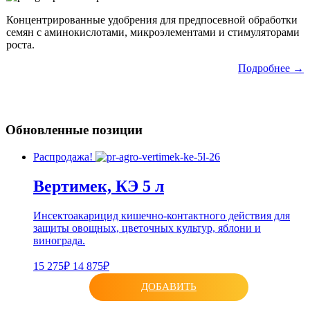
Концентрированные удобрения для предпосевной обработки
семян с аминокислотами, микроэлементами и стимуляторами
роста.
Подробнее →
Обновленные позиции
Распродажа!
Вертимек, КЭ 5 л
Инсектоакарицид кишечно-контактного действия для
защиты овощных, цветочных культур, яблони и
винограда.
15 275₽
14 875₽
ДОБАВИТЬ